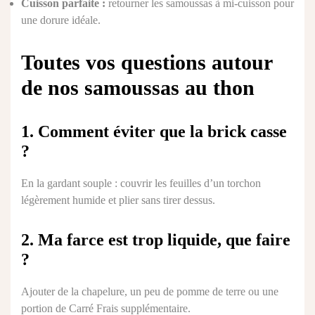
Cuisson parfaite :
retourner les samoussas à mi-cuisson pour
une dorure idéale.
Toutes vos questions autour
de nos samoussas au thon
1. Comment éviter que la brick casse
?
En la gardant souple : couvrir les feuilles d’un torchon
légèrement humide et plier sans tirer dessus.
2. Ma farce est trop liquide, que faire
?
Ajouter de la chapelure, un peu de pomme de terre ou une
portion de Carré Frais supplémentaire.