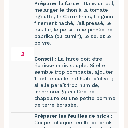
Préparer la farce :
Dans un bol,
mélanger le thon à la tomate
égoutté, le Carré Frais, l’oignon
finement haché, l’ail pressé, le
basilic, le persil, une pincée de
paprika (ou cumin), le sel et le
poivre.
2
Conseil :
La farce doit être
épaisse mais souple. Si elle
semble trop compacte, ajouter
1 petite cuillère d’huile d’olive ;
si elle paraît trop humide,
incorporer ½ cuillère de
chapelure ou une petite pomme
de terre écrasée.
Préparer les feuilles de brick :
Couper chaque feuille de brick