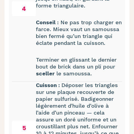
forme triangulaire.
4
Conseil :
Ne pas trop charger en
farce. Mieux vaut un samoussa
bien fermé qu’un triangle qui
éclate pendant la cuisson.
Terminer en glissant le dernier
bout de brick dans un pli pour
sceller
le samoussa.
Cuisson :
Déposer les triangles
sur une plaque recouverte de
papier sulfurisé. Badigeonner
légèrement d'huile d’olive à
l’aide d’un pinceau — cela
assure un doré uniforme et un
croustillant plus net. Enfourner
5
10 à 12 minutes, jusqu’à ce que