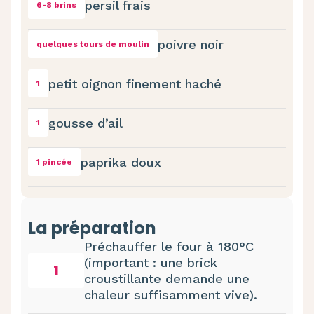
persil frais
6-8 brins
poivre noir
quelques tours de moulin
petit oignon finement haché
1
gousse d’ail
1
paprika doux
1 pincée
La préparation
Préchauffer le four à 180°C
(important : une brick
1
croustillante demande une
chaleur suffisamment vive).