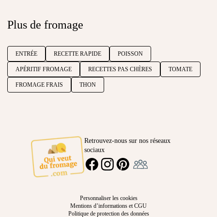
Plus de fromage
ENTRÉE
RECETTE RAPIDE
POISSON
APÉRITIF FROMAGE
RECETTES PAS CHÈRES
TOMATE
FROMAGE FRAIS
THON
Retrouvez-nous sur nos réseaux
sociaux
Ambassadeur
FACEBOOK
INSTAGRAM
PINTEREST
Personnaliser les cookies
Mentions d’informations et CGU
Politique de protection des données