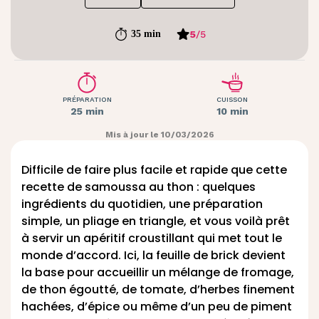
5
/
5
35 min
PRÉPARATION
CUISSON
25 min
10 min
Mis à jour le 10/03/2026
Difficile de faire plus facile et rapide que cette
recette de samoussa au thon : quelques
ingrédients du quotidien, une préparation
simple, un pliage en triangle, et vous voilà prêt
à servir un apéritif croustillant qui met tout le
monde d’accord. Ici, la feuille de brick devient
la base pour accueillir un mélange de fromage,
de thon égoutté, de tomate, d’herbes finement
hachées, d’épice ou même d’un peu de piment