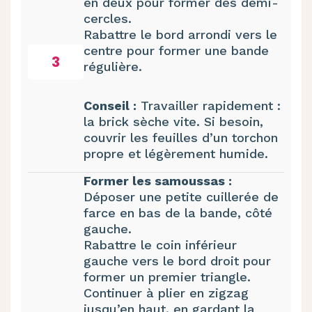
en deux pour former des demi-
cercles.
Rabattre le bord arrondi vers le
centre pour former une bande
3
régulière.
Conseil :
Travailler rapidement :
la brick sèche vite. Si besoin,
couvrir les feuilles d’un torchon
propre et légèrement humide.
Former les samoussas :
Déposer une petite cuillerée de
farce en bas de la bande, côté
gauche.
Rabattre le coin inférieur
gauche vers le bord droit pour
former un premier triangle.
Continuer à plier en zigzag
jusqu’en haut, en gardant la