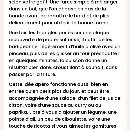
selon votre goût. Une farce simple à mélanger
dans un bol, que l’on dépose en bas de la
bande avant de rabattre le bord et de plier
délicatement pour obtenir la bonne forme.
Une fois les triangles posés sur une plaque
recouverte de papier sulfurisé, il suffit de les
badigeonner légèrement d’huile d’olive avec un
pinceau, puis de les glisser au four préchauffé :
en quelques minutes, la cuisson donne un
résultat bien doré, croustillant à souhait, sans
passer par la friture.
Cette
idée apéro
fonctionne aussi bien en
entrée qu’en petit plat du jour, et peut être
accompagnée d’une salade, d’un filet de jus de
citron, voire d’une sauce au curry ou au
paprika. Libre à vous d’ajouter un légume, une
pointe d’ail, un peu de ciboulette, voire une
touche de ricotta si vous aimez les garnitures