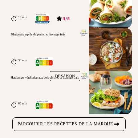
10 min
4
/
5
Blanquette rapide de poulet au fromage frais
30 min
DE SAISON
Hamburger végétarien aux pois chiches et fromage frais
60 min
PARCOURIR LES RECETTES DE LA MARQUE