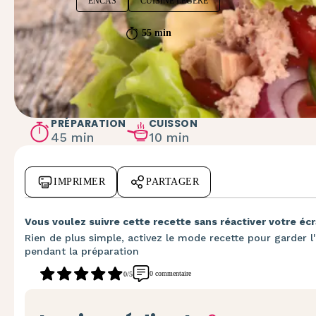
ENCAS
CUISINE LÉGÈRE
55 min
PRÉPARATION
CUISSON
45 min
10 min
IMPRIMER
PARTAGER
Vous voulez suivre cette recette sans réactiver votre écr
Rien de plus simple, activez le mode recette pour garder l'
pendant la préparation
0 commentaire
0/5