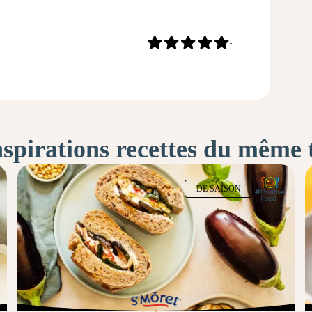
-
nspirations recettes du même
DE SAISON