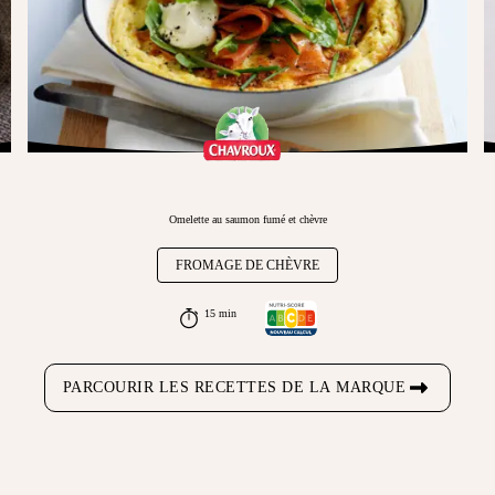
Omelette au saumon fumé et chèvre
FROMAGE DE CHÈVRE
15 min
PARCOURIR LES RECETTES DE LA MARQUE