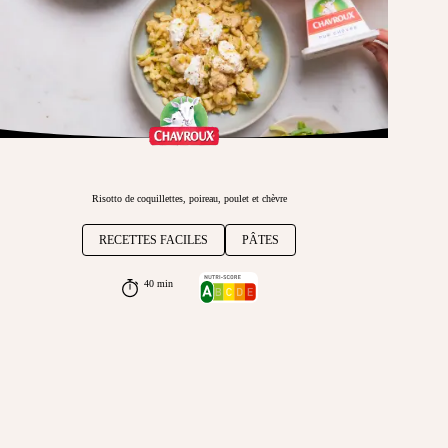
Risotto de coquillettes, poireau, poulet et chèvre
RECETTES FACILES
PÂTES
40 min