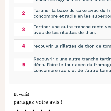
Tartiner la base du cake avec du f
2
concombre et radis en les superposs
Tartiner une autre tranche recto v
3
avec de les rillettes de thon.
4
recouvrir la rillettes de thon de to
Recouvrir d'une autre tranche tarti
5
déco. Faire le tour avec du fromag
concombre radis et de l'autre toma
Et voilà!
partagez votre avis !