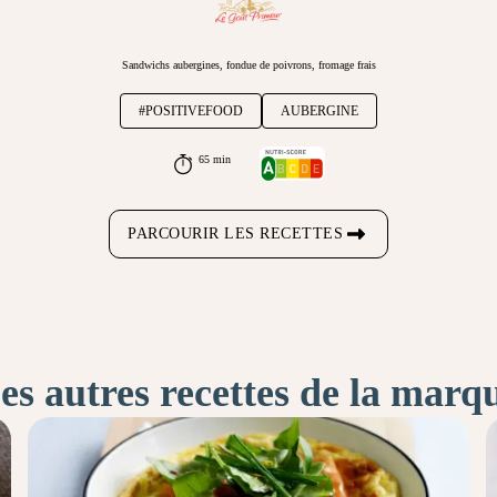
Sandwichs aubergines, fondue de poivrons, fromage frais
#POSITIVEFOOD
AUBERGINE
65 min
PARCOURIR LES RECETTES
es autres recettes de la marq