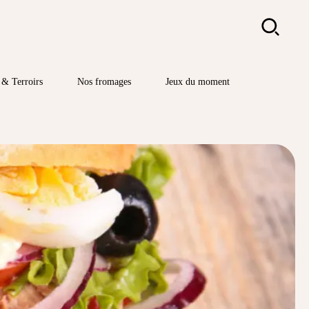
Rechercher
& Terroirs
Nos fromages
Jeux du moment