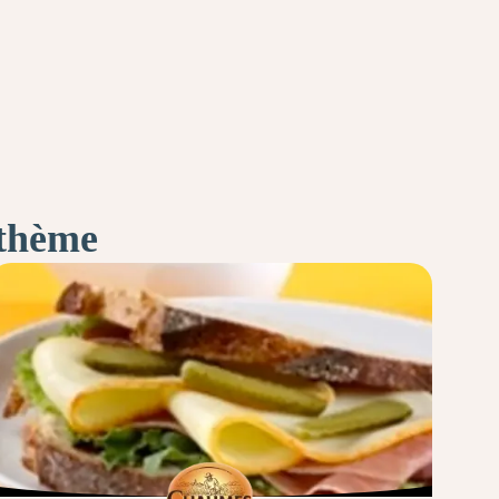
 thème