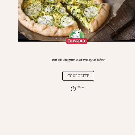
Tarte aux courgettes et au fromage de chèvre
COURGETTE
50 min