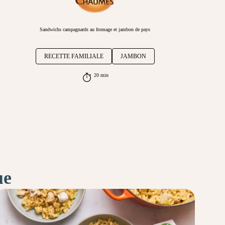
Sandwichs campagnards au fromage et jambon de pays
RECETTE FAMILIALE
JAMBON
20 min
ue