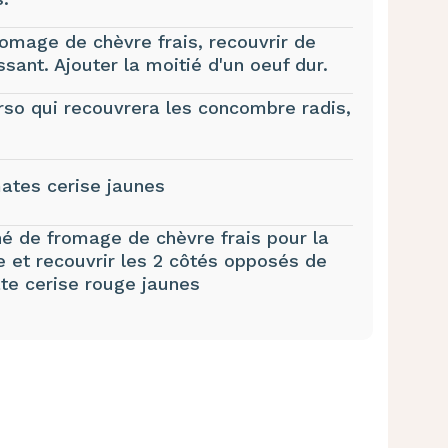
romage de chèvre frais, recouvrir de
ant. Ajouter la moitié d'un oeuf dur.
erso qui recouvrera les concombre radis,
mates cerise jaunes
né de fromage de chèvre frais pour la
e et recouvrir les 2 côtés opposés de
te cerise rouge jaunes