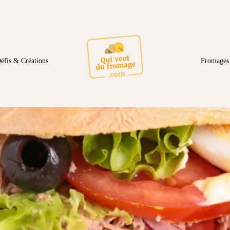
éfis & Créations
Fromages 