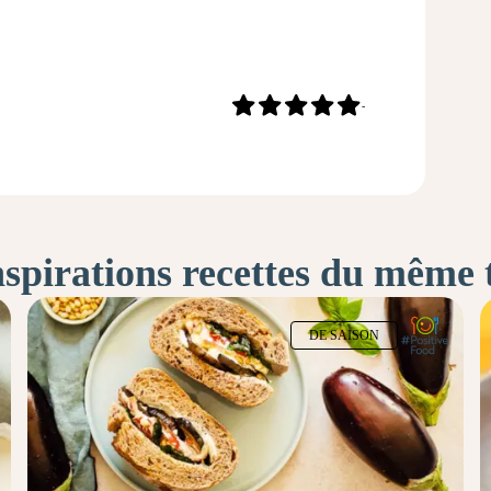
-
nspirations recettes du même
DE SAISON