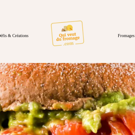
éfis & Créations
Fromages 