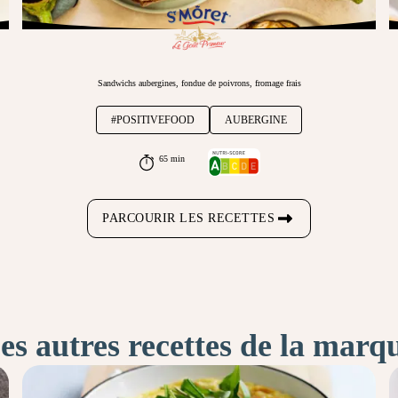
Sandwichs aubergines, fondue de poivrons, fromage frais
#POSITIVEFOOD
AUBERGINE
65 min
PARCOURIR LES RECETTES
es autres recettes de la marq