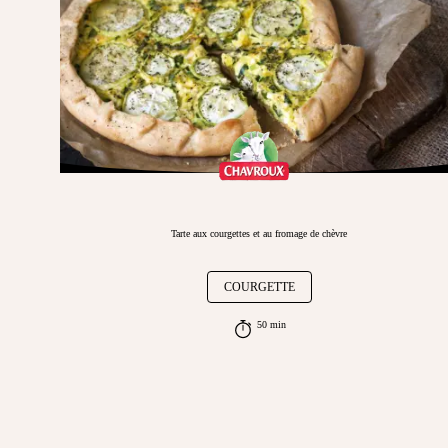
Tarte aux courgettes et au fromage de chèvre
COURGETTE
50 min