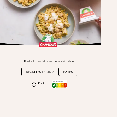
Risotto de coquillettes, poireau, poulet et chèvre
RECETTES FACILES
PÂTES
40 min