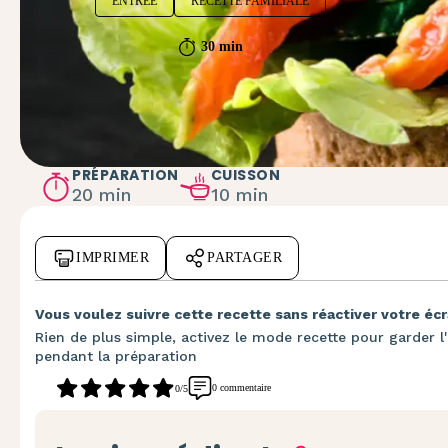
ENTRÉE
RECETTE FAMILIALE
30 min
PRÉPARATION
CUISSON
20 min
10 min
IMPRIMER
PARTAGER
Vous voulez suivre cette recette sans réactiver votre écr
Rien de plus simple, activez le mode recette pour garder l'
pendant la préparation
0 commentaire
0/5