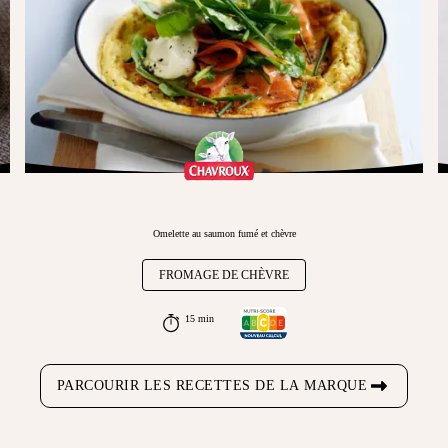
Omelette au saumon fumé et chèvre
FROMAGE DE CHÈVRE
15 min
PARCOURIR LES RECETTES DE LA MARQUE