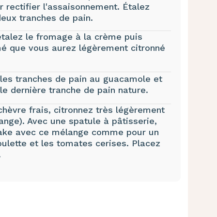
 rectifier l'assaisonnement. Étalez
eux tranches de pain.
étalez le fromage à la crème puis
umé que vous aurez légèrement citronné
les tranches de pain au guacamole et
 le dernière tranche de pain nature.
chèvre frais, citronnez très légèrement
ange). Avec une spatule à pâtisserie,
cake avec ce mélange comme pour un
oulette et les tomates cerises. Placez
.