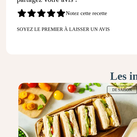
Notez cette recette
SOYEZ LE PREMIER À LAISSER UN AVIS
Les i
DE SAISON