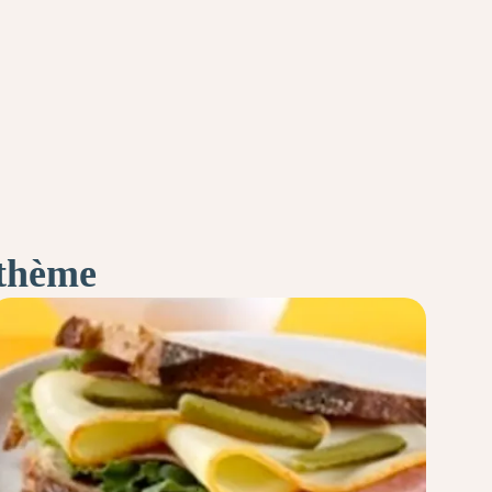
 thème