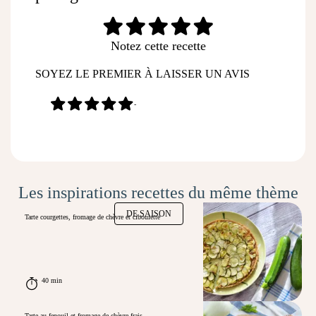
Notez cette recette
SOYEZ LE PREMIER À LAISSER UN AVIS
-
Les inspirations recettes du même thème
DE SAISON
Tarte courgettes, fromage de chèvre et ciboulette
40 min
Tarte au fenouil et fromage de chèvre frais