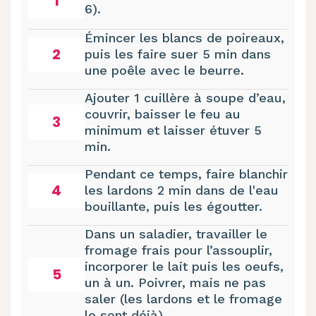
1
6).
Émincer les blancs de poireaux,
2
puis les faire suer 5 min dans
une poêle avec le beurre.
Ajouter 1 cuillère à soupe d’eau,
couvrir, baisser le feu au
3
minimum et laisser étuver 5
min.
Pendant ce temps, faire blanchir
4
les lardons 2 min dans de l'eau
bouillante, puis les égoutter.
Dans un saladier, travailler le
fromage frais pour l’assouplir,
incorporer le lait puis les oeufs,
5
un à un. Poivrer, mais ne pas
saler (les lardons et le fromage
le sont déjà).