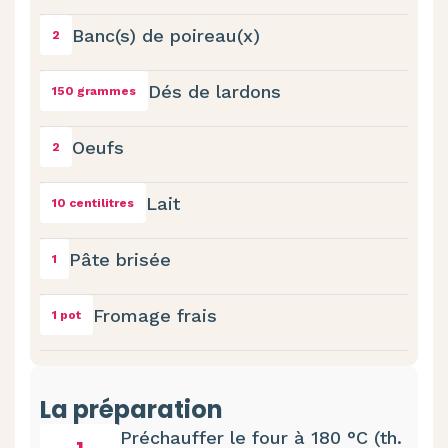
Banc(s) de poireau(x)
2
Dés de lardons
150 grammes
Oeufs
2
Lait
10 centilitres
Pâte brisée
1
Fromage frais
1 pot
La préparation
Préchauffer le four à 180 °C (th.