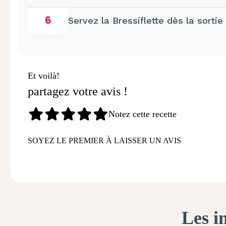
6
Servez la Bressiflette dès la sortie
Et voilà!
partagez votre avis !
Notez cette recette
SOYEZ LE PREMIER À LAISSER UN AVIS
Les i