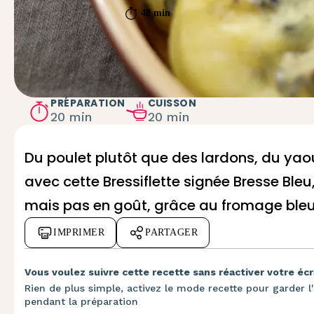
40 min
PRÉPARATION
CUISSON
20 min
20 min
Du poulet plutôt que des lardons, du yaour
avec cette Bressiflette signée Bresse Bleu, 
mais pas en goût, grâce au fromage bleu
IMPRIMER
PARTAGER
Vous voulez suivre cette recette sans réactiver votre écr
Rien de plus simple, activez le mode recette pour garder l'
pendant la préparation