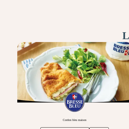
L
Cordon bleu maison