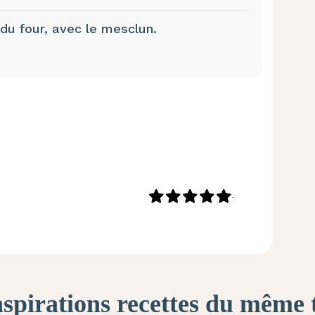
 du four, avec le mesclun.
-
nspirations recettes du même