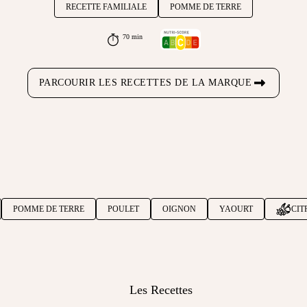
RECETTE FAMILIALE
POMME DE TERRE
70 min
PARCOURIR LES RECETTES DE LA MARQUE
POMME DE TERRE
POULET
OIGNON
YAOURT
CIT
Les Recettes