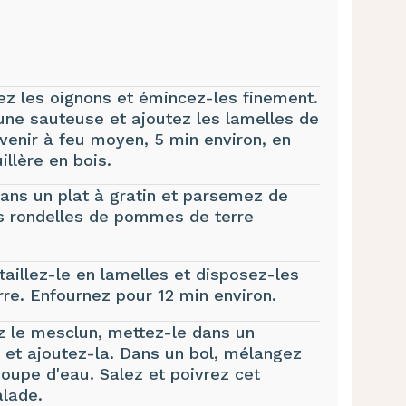
.
lez les oignons et émincez-­les finement.
s une sauteuse et ajoutez les lamelles de
evenir à feu moyen, 5 min environ, en
llère en bois.
ans un plat à gratin et parsemez de
es rondelles de pommes de terre
aillez-le en lamelles et disposez-les
re. Enfournez pour 12 min environ.
z le mesclun, mettez-le dans un
e et ajoutez-la. Dans un bol, mélangez
 soupe d'eau. Salez et poivrez cet
lade.