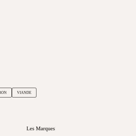
RON
VIANDE
Les Marques