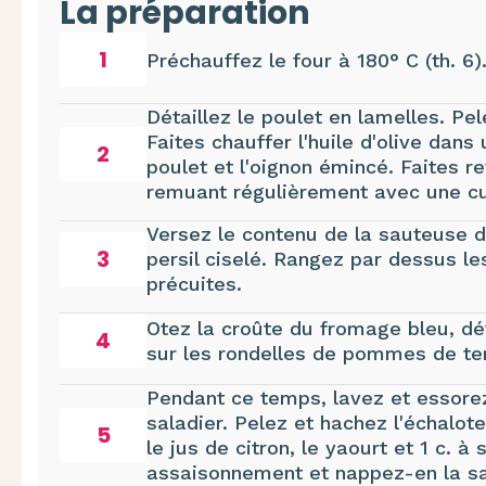
La préparation
1
Préchauffez le four à 180° C (th. 6)
Détaillez le poulet en lamelles. Pe
Faites chauffer l'huile d'olive dan
2
poulet et l'oignon émincé. Faites r
remuant régulièrement avec une cui
Versez le contenu de la sauteuse d
3
persil ciselé. Rangez par dessus l
précuites.
Otez la croûte du fromage bleu, dét
4
sur les rondelles de pommes de ter
Pendant ce temps, lavez et essore
saladier. Pelez et hachez l'échalot
5
le jus de citron, le yaourt et 1 c. à
assaisonnement et nappez-en la sa