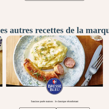
es autres recettes de la marq
Saucisse purée maison : le classique réconfortant