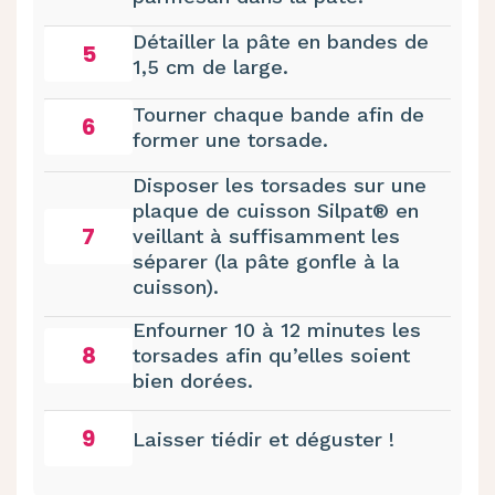
Détailler la pâte en bandes de
5
1,5 cm de large.
Tourner chaque bande afin de
6
former une torsade.
Disposer les torsades sur une
plaque de cuisson Silpat® en
7
veillant à suffisamment les
séparer (la pâte gonfle à la
cuisson).
Enfourner 10 à 12 minutes les
8
torsades afin qu’elles soient
bien dorées.
9
Laisser tiédir et déguster !