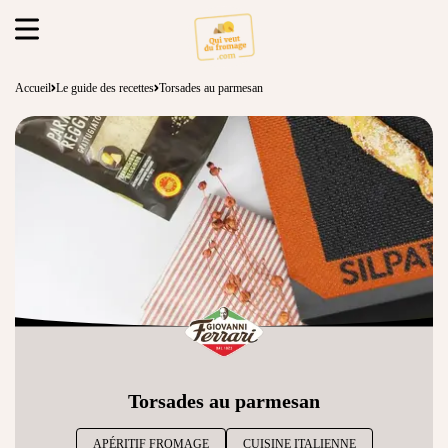
Accueil
Le guide des recettes
Torsades au parmesan
Torsades au parmesan
APÉRITIF FROMAGE
CUISINE ITALIENNE