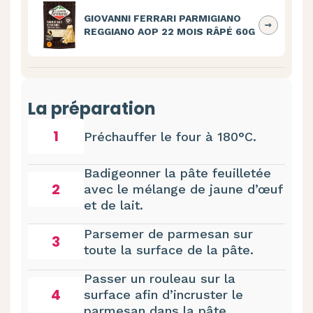
GIOVANNI FERRARI PARMIGIANO
REGGIANO AOP 22 MOIS RÂPÉ 60G
La préparation
1
Préchauffer le four à 180°C.
Badigeonner la pâte feuilletée
2
avec le mélange de jaune d’œuf
et de lait.
Parsemer de parmesan sur
3
toute la surface de la pâte.
Passer un rouleau sur la
4
surface afin d’incruster le
parmesan dans la pâte.