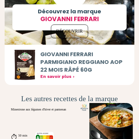
Découvrez la marque
GIOVANNI FERRARI
DÉCOUVRIR
GIOVANNI FERRARI
PARMIGIANO REGGIANO AOP
22 MOIS RÂPÉ 60G
En savoir plus
Les autres recettes de la marque
Minestrone aux légumes d'hiver et parmesan
50 min