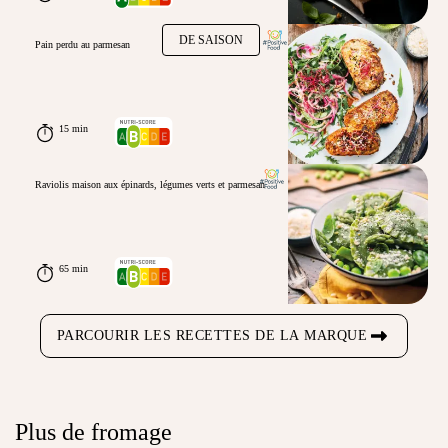
DE SAISON
Pain perdu au parmesan
15 min
Raviolis maison aux épinards, légumes verts et parmesan
65 min
PARCOURIR LES RECETTES DE LA MARQUE
Plus de fromage