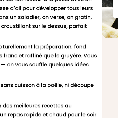
usse d’ail pour développer tous leurs
s un saladier, on verse, on gratin,
croustillant sur le dessus, parfait
aturellement la préparation, fond
 franc et raffiné que le gruyère. Vous
 — on vous souffle quelques idées
e sans cuisson à la poêle, ni découpe
on des
meilleures recettes au
 un
repas rapide et chaud pour le soir
.