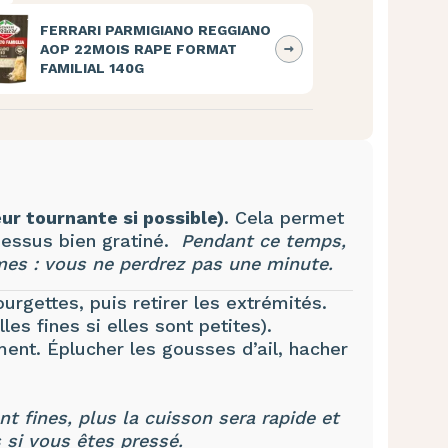
FERRARI PARMIGIANO REGGIANO
AOP 22MOIS RAPE FORMAT
FAMILIAL 140G
ur tournante si possible)
. Cela permet
dessus bien gratiné.
Pendant ce temps,
mes : vous ne perdrez pas une minute.
urgettes, puis retirer les extrémités.
es fines si elles sont petites).
ent. Éplucher les gousses d’ail, hacher
t fines, plus la cuisson sera rapide et
 si vous êtes pressé.