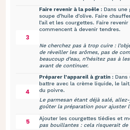
Faire revenir à la poêle :
Dans une g
soupe d’huile d’olive. Faire chauff
l’ail et les courgettes. Faire reveni
commencent à devenir tendres.
3
Ne cherchez pas à trop cuire : l’obj
de réveiller les arômes, pas de com
beaucoup d’eau, n’hésitez pas à le
avant de continuer.
Préparer l’appareil à gratin :
Dans 
battre avec la crème liquide, le lai
du poivre.
4
Le parmesan étant déjà salé, allez
goûter la préparation pour ajuster 
Ajouter les courgettes tiédies et 
5
pas bouillantes : cela risquerait d