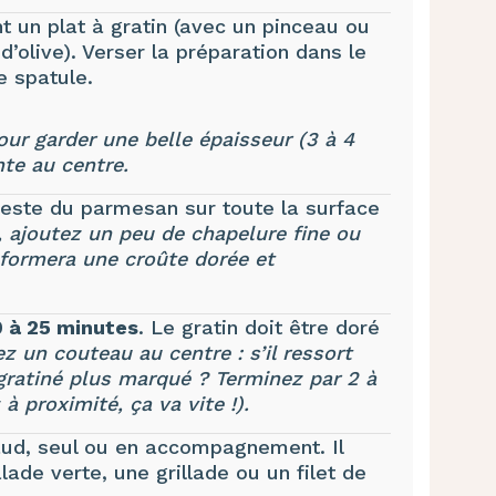
t un plat à gratin (avec un pinceau ou
d’olive). Verser la préparation dans le
e spatule.
our garder une belle épaisseur (3 à 4
te au centre.
reste du parmesan sur toute la surface
, ajoutez un peu de chapelure fine ou
 formera une croûte dorée et
 à 25 minutes
. Le gratin doit être doré
z un couteau au centre : s’il ressort
 gratiné plus marqué ? Terminez par 2 à
à proximité, ça va vite !).
haud, seul ou en accompagnement. Il
ade verte, une grillade ou un filet de