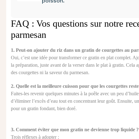
poisson.
FAQ : Vos questions sur notre rece
parmesan
1. Peut-on ajouter du riz dans un gratin de courgettes au pa
Oui, c’est une idée pour transformer ce gratin en plat complet. Aj
la préparation, juste avant de la verser dans le plat à gratin. Cel
des courgettes ni la saveur du parmesan.
2. Quelle est la meilleure cuisson pour que les courgettes rest
Faites-les revenir quelques minutes à la poêle avec un peu d’huile 
d’éliminer l’excès d’eau tout en concentrant leur goût. Ensuite, u
pour un gratin fondant, bien doré.
3. Comment éviter que mon gratin ne devienne trop liquide ?
Trois réflexes à adopter :