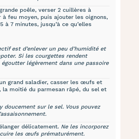
rande poêle, verser 2 cuillères à
er à feu moyen, puis ajouter les oignons,
r 5 à 7 minutes, jusqu’à ce qu’elles
ectif est d’enlever un peu d’humidité et
poter. Si les courgettes rendent
s égoutter légèrement dans une passoire
un grand saladier, casser les œufs et
t, la moitié du parmesan râpé, du sel et
-y doucement sur le sel. Vous pouvez
l’assaisonnement.
mélanger délicatement.
Ne les incorporez
e cuire les œufs prématurément.