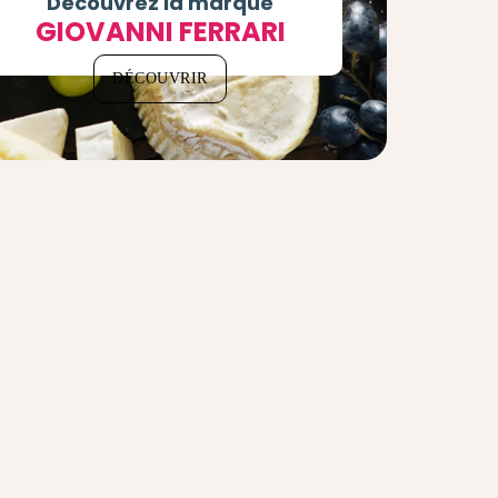
Découvrez la marque
GIOVANNI FERRARI
DÉCOUVRIR