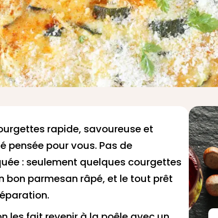
ourgettes rapide, savoureuse et
été pensée pour vous. Pas de
quée : seulement quelques courgettes
un bon parmesan râpé, et le tout prêt
éparation.
 les fait revenir à la poêle avec un