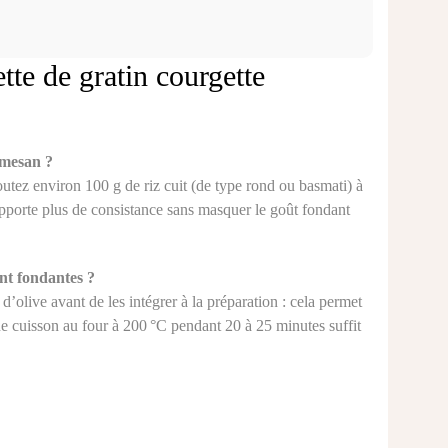
tte de gratin courgette
rmesan ?
outez environ 100 g de riz cuit (de type rond ou basmati) à
a apporte plus de consistance sans masquer le goût fondant
ent fondantes ?
d’olive avant de les intégrer à la préparation : cela permet
ne cuisson au four à 200 °C pendant 20 à 25 minutes suffit