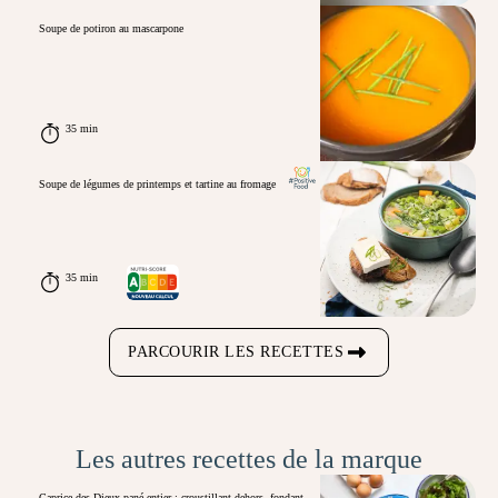
Soupe de potiron au mascarpone
35 min
Soupe de légumes de printemps et tartine au fromage
35 min
PARCOURIR LES RECETTES
Les autres recettes de la marque
Caprice des Dieux pané entier : croustillant dehors, fondant