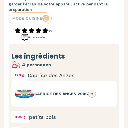
garder l'écran de votre appareil activé pendant la
préparation
MODE CUISINE
0/5
0 commentaire
Les ingrédients
4 personnes
Caprice des Anges
120 g
CAPRICE DES ANGES 200G
petits pois
400 g