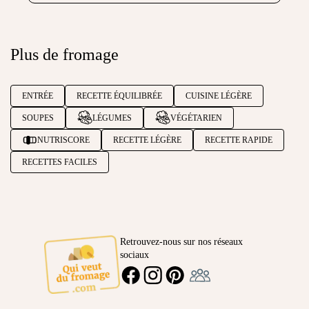
Plus de fromage
ENTRÉE
RECETTE ÉQUILIBRÉE
CUISINE LÉGÈRE
SOUPES
LÉGUMES
VÉGÉTARIEN
NUTRISCORE
RECETTE LÉGÈRE
RECETTE RAPIDE
RECETTES FACILES
Retrouvez-nous sur nos réseaux
sociaux
Ambassadeur
FACEBOOK
INSTAGRAM
PINTEREST