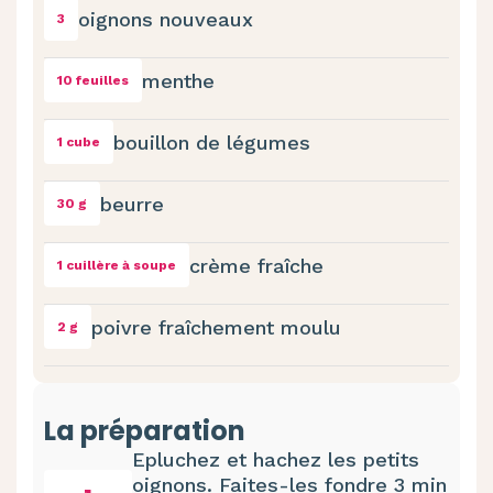
oignons nouveaux
3
menthe
10 feuilles
bouillon de légumes
1 cube
beurre
30 g
crème fraîche
1 cuillère à soupe
poivre fraîchement moulu
2 g
La préparation
Epluchez et hachez les petits
oignons. Faites-les fondre 3 min