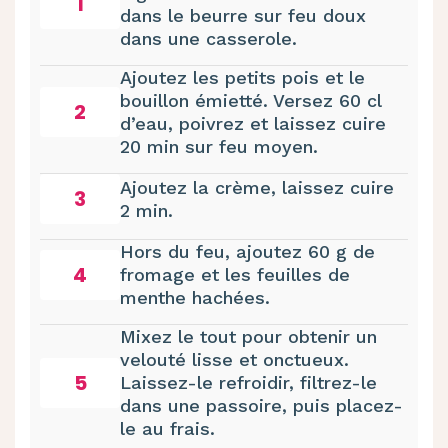
1
dans le beurre sur feu doux
dans une casserole.
Ajoutez les petits pois et le
bouillon émietté. Versez 60 cl
2
d’eau, poivrez et laissez cuire
20 min sur feu moyen.
Ajoutez la crème, laissez cuire
3
2 min.
Hors du feu, ajoutez 60 g de
4
fromage et les feuilles de
menthe hachées.
Mixez le tout pour obtenir un
velouté lisse et onctueux.
5
Laissez-le refroidir, filtrez-le
dans une passoire, puis placez-
le au frais.