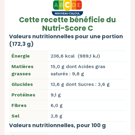
Cette recette bénéficie du
Nutri-Score C
Valeurs nutritionnelles pour une portion
(172,3 g)
Énergie
236,6 kcal (989,1 kJ)
Matières
15,0 g dont Acides gras
grasses
saturés : 9,8 g
Glucides
13,6 g dont Sucres : 3,6 g
Protéines
9,1 g
Fibres
6,0 g
Sel
2,8 g
Valeurs nutritionnelles, pour 100 g