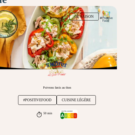
DE SAISON
Poivrons farcis au thon
#POSITIVEFOOD
CUISINE LÉGÈRE
50 min