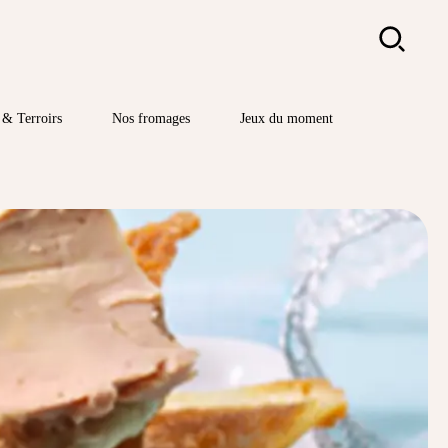
Rechercher
& Terroirs
Nos fromages
Jeux du moment