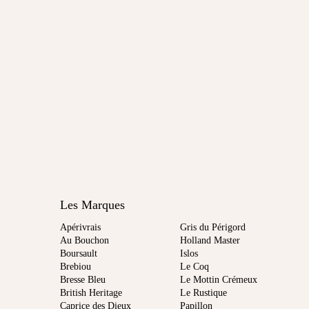
Les Marques
Apérivrais
Gris du Périgord
Au Bouchon
Holland Master
Boursault
Islos
Brebiou
Le Coq
Bresse Bleu
Le Mottin Crémeux
British Heritage
Le Rustique
Caprice des Dieux
Papillon