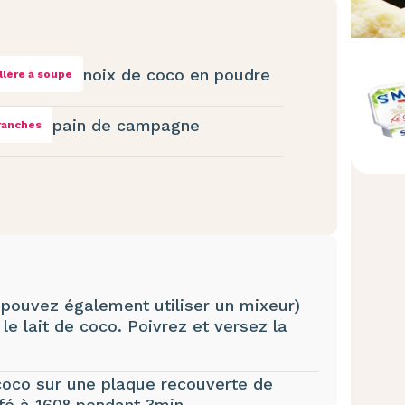
noix de coco en poudre
illère à soupe
pain de campagne
ranches
 pouvez également utiliser un mixeur)
le lait de coco. Poivrez et versez la
 coco sur une plaque recouverte de
ffé à 160° pendant 3min.