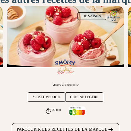
DE SAISON
Mousse à la framboise
#POSITIVEFOOD
CUISINE LÉGÈRE
25 min
PARCOURIR LES RECETTES DE LA MARQUE