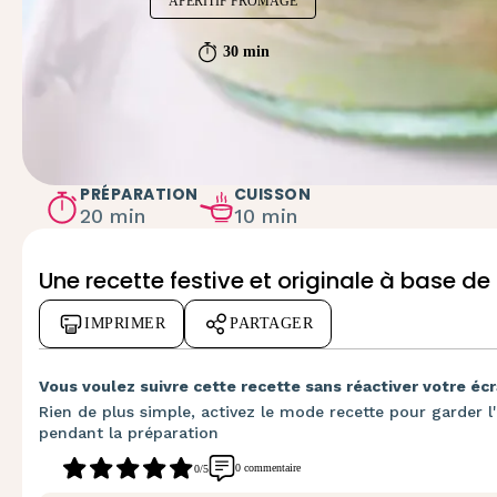
APÉRITIF FROMAGE
30 min
PRÉPARATION
CUISSON
20 min
10 min
Une recette festive et originale à base de 
IMPRIMER
PARTAGER
Vous voulez suivre cette recette sans réactiver votre écr
Rien de plus simple, activez le mode recette pour garder l'
pendant la préparation
0 commentaire
0/5