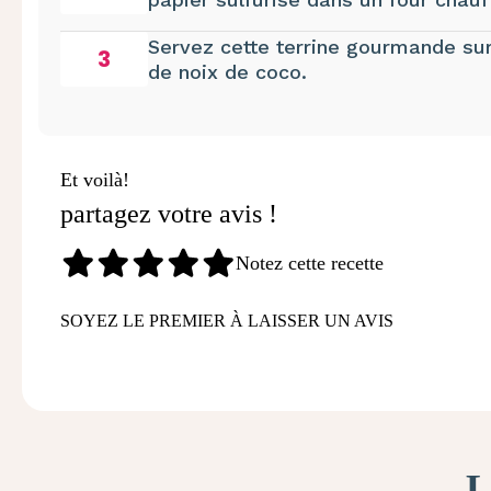
Servez cette terrine gourmande su
3
de noix de coco.
Et voilà!
partagez votre avis !
Notez cette recette
SOYEZ LE PREMIER À LAISSER UN AVIS
L