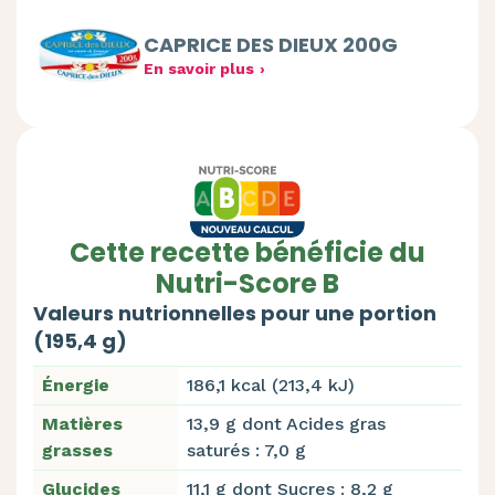
CAPRICE DES DIEUX 200G
En savoir plus
Cette recette bénéficie du
Nutri-Score B
Valeurs nutrionnelles pour une portion
(195,4 g)
Énergie
186,1 kcal (213,4 kJ)
Matières
13,9 g dont Acides gras
grasses
saturés : 7,0 g
Glucides
11,1 g dont Sucres : 8,2 g