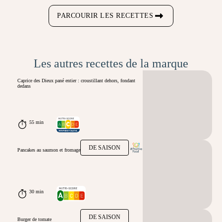
PARCOURIR LES RECETTES
Les autres recettes de la marque
Caprice des Dieux pané entier : croustillant dehors, fondant
dedans
55 min
DE SAISON
Pancakes au saumon et fromage
30 min
DE SAISON
Burger de tomate