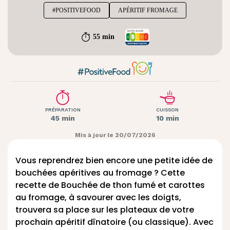
#POSITIVEFOOD
APÉRITIF FROMAGE
55 min
PRÉPARATION
CUISSON
45 min
10 min
Mis à jour le 20/07/2026
Vous reprendrez bien encore une petite idée de
bouchées apéritives au fromage ? Cette
recette de Bouchée de thon fumé et carottes
au fromage, à savourer avec les doigts,
trouvera sa place sur les plateaux de votre
prochain apéritif dînatoire (ou classique). Avec