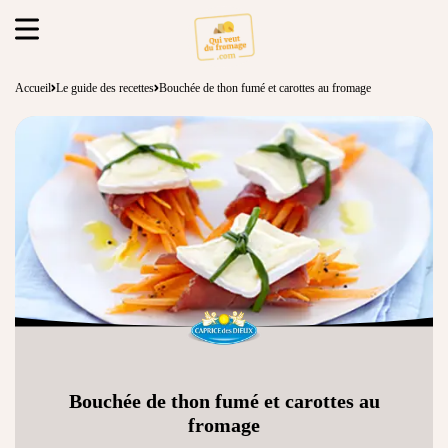
Accueil
Le guide des recettes
Bouchée de thon fumé et carottes au fromage
Bouchée de thon fumé et carottes au
fromage