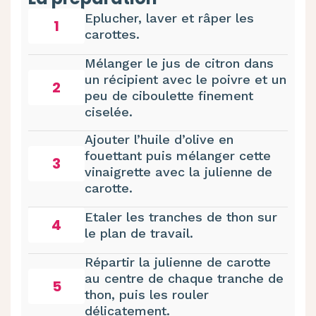
Eplucher, laver et râper les
1
carottes.
Mélanger le jus de citron dans
un récipient avec le poivre et un
2
peu de ciboulette finement
ciselée.
Ajouter l’huile d’olive en
fouettant puis mélanger cette
3
vinaigrette avec la julienne de
carotte.
Etaler les tranches de thon sur
4
le plan de travail.
Répartir la julienne de carotte
au centre de chaque tranche de
5
thon, puis les rouler
délicatement.