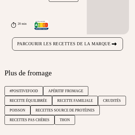
20 min
PARCOURIR LES RECETTES DE LA MARQUE
Plus de fromage
#POSITIVEFOOD
APÉRITIF FROMAGE
RECETTE ÉQUILIBRÉE
RECETTE FAMILIALE
CRUDITÉS
POISSON
RECETTES SOURCE DE PROTÉINES
RECETTES PAS CHÈRES
THON