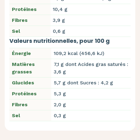
Protéines
10,4 g
Fibres
3,9 g
Sel
0,6 g
Valeurs nutritionnelles, pour 100 g
Énergie
109,2 kcal (456,6 kJ)
Matières
7,1 g dont Acides gras saturés :
grasses
3,6 g
Glucides
5,7 g dont Sucres : 4,2 g
Protéines
5,3 g
Fibres
2,0 g
Sel
0,3 g