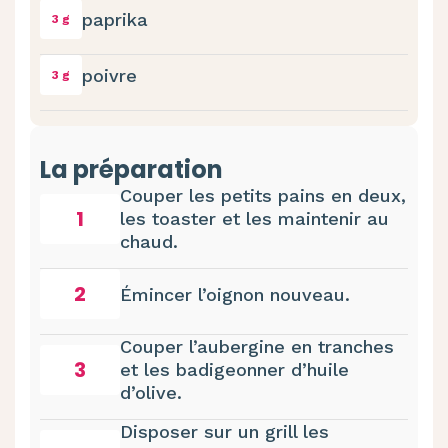
paprika
3 g
poivre
3 g
La préparation
Couper les petits pains en deux,
1
les toaster et les maintenir au
chaud.
2
Émincer l’oignon nouveau.
Couper l’aubergine en tranches
3
et les badigeonner d’huile
d’olive.
Disposer sur un grill les