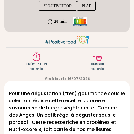
#POSITIVEFOOD
PLAT
20 min
PRÉPARATION
CUISSON
10 min
10 min
Mis à jour le 16/07/2026
Pour une dégustation (très) gourmande sous le
soleil, on réalise cette recette colorée et
savoureuse de burger végétarien et
Caprice
des Anges
. Un petit régal à déguster sous le
parasol ! Cette recette riche en protéines et
Nutri-Score B, fait partie de nos
meilleures