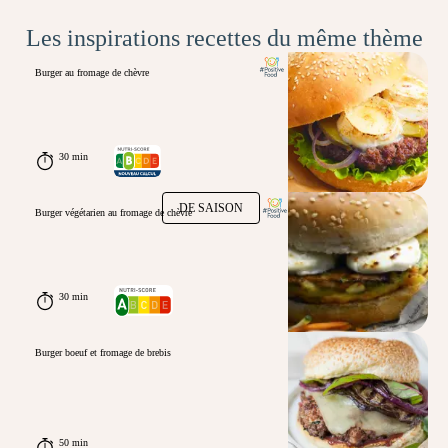
Les inspirations recettes du même thème
Burger au fromage de chèvre
30 min
DE SAISON
Burger végétarien au fromage de chèvre
30 min
Burger boeuf et fromage de brebis
50 min