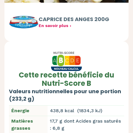
CAPRICE DES ANGES 200G
En savoir plus
Cette recette bénéficie du
Nutri-Score B
Valeurs nutritionnelles pour une portion
(233,2 g)
Énergie
438,8 kcal (1834,3 kJ)
Matières
17,7 g dont Acides gras saturés
grasses
: 6,8 g