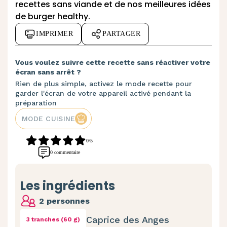
recettes sans viande
et de nos meilleures
idées
de burger healthy
.
IMPRIMER
PARTAGER
Vous voulez suivre cette recette sans réactiver votre
écran sans arrêt ?
Rien de plus simple, activez le mode recette pour
garder l'écran de votre appareil activé pendant la
préparation
MODE CUISINE
0/5
0 commentaire
Les ingrédients
2 personnes
Caprice des Anges
3 tranches (60 g)