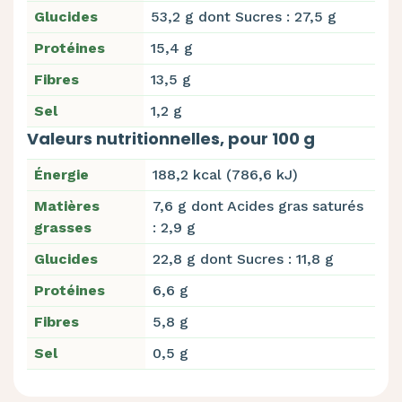
Glucides
53,2 g dont Sucres : 27,5 g
Protéines
15,4 g
Fibres
13,5 g
Sel
1,2 g
Valeurs nutritionnelles, pour 100 g
Énergie
188,2 kcal (786,6 kJ)
Matières
7,6 g dont Acides gras saturés
grasses
: 2,9 g
Glucides
22,8 g dont Sucres : 11,8 g
Protéines
6,6 g
Fibres
5,8 g
Sel
0,5 g