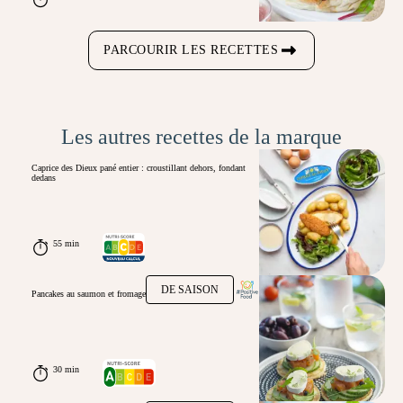
PARCOURIR LES RECETTES
Les autres recettes de la marque
Caprice des Dieux pané entier : croustillant dehors, fondant
dedans
55 min
DE SAISON
Pancakes au saumon et fromage
30 min