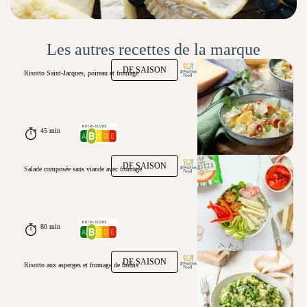
Les autres recettes de la marque
DE SAISON
Risotto Saint-Jacques, poireau et fromage
45 min
DE SAISON
Salade composée sans viande avec fromage
80 min
DE SAISON
Risotto aux asperges et fromage de brebis