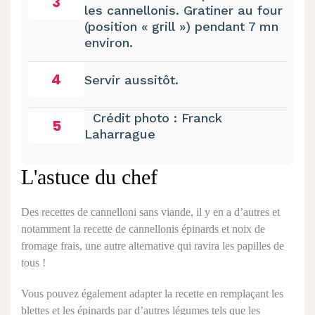
3
les cannellonis. Gratiner au four
(position « grill ») pendant 7 mn
environ.
4
Servir aussitôt.
Crédit photo : Franck
5
Laharrague
L'astuce du chef
Des recettes de cannelloni sans viande, il y en a d’autres et
notamment la
recette de cannellonis épinards et noix de
fromage frais
, une autre alternative qui ravira les papilles de
tous !
Vous pouvez également adapter la recette en remplaçant les
blettes et les épinards par d’autres légumes tels que les