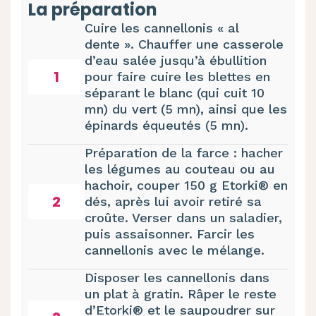
La préparation
Cuire les cannellonis « al
dente ». Chauffer une casserole
d’eau salée jusqu’à ébullition
1
pour faire cuire les blettes en
séparant le blanc (qui cuit 10
mn) du vert (5 mn), ainsi que les
épinards équeutés (5 mn).
Préparation de la farce : hacher
les légumes au couteau ou au
hachoir, couper 150 g Etorki® en
2
dés, après lui avoir retiré sa
croûte. Verser dans un saladier,
puis assaisonner. Farcir les
cannellonis avec le mélange.
Disposer les cannellonis dans
un plat à gratin. Râper le reste
d’Etorki® et le saupoudrer sur