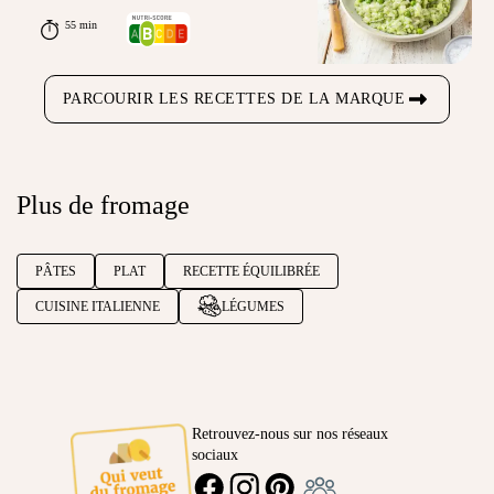
55 min
PARCOURIR LES RECETTES DE LA MARQUE
Plus de fromage
PÂTES
PLAT
RECETTE ÉQUILIBRÉE
CUISINE ITALIENNE
LÉGUMES
Retrouvez-nous sur nos réseaux
sociaux
Ambassadeur
FACEBOOK
INSTAGRAM
PINTEREST