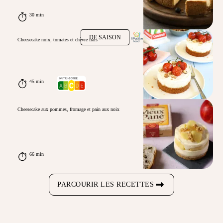
30 min
DE SAISON
Cheesecake noix, tomates et chèvre frais
45 min
Cheesecake aux pommes, fromage et pain aux noix
66 min
PARCOURIR LES RECETTES