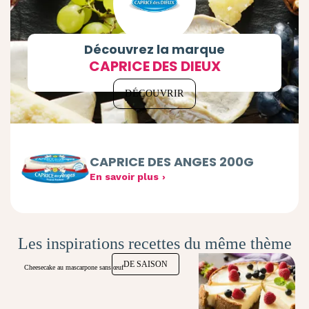
Découvrez la marque
CAPRICE DES DIEUX
DÉCOUVRIR
CAPRICE DES ANGES 200G
En savoir plus
Les inspirations recettes du même thème
DE SAISON
Cheesecake au mascarpone sans œuf