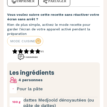
IMPRIMER
PARTAGER
Vous voulez suivre cette recette sans réactiver votre
écran sans arrêt ?
Rien de plus simple, activez le mode recette pour
garder l'écran de votre appareil activé pendant la
préparation
MODE CUISINE
0/5
0 commentaire
Les ingrédients
4 personnes
Pour la pâte
-
dattes Medjoold dénoyautées (ou
100 g
pâte de dattes)