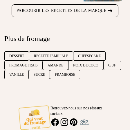
PARCOURIR LES RECETTES DE LA MARQUE
Plus de fromage
DESSERT
RECETTE FAMILIALE
CHEESECAKE
FROMAGE FRAIS
AMANDE
NOIX DE COCO
ŒUF
VANILLE
SUCRE
FRAMBOISE
Retrouvez-nous sur nos réseaux
sociaux
Ambassadeur
FACEBOOK
INSTAGRAM
PINTEREST