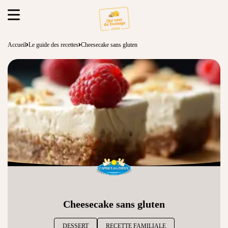
Accueil
Le guide des recettes
Cheesecake sans gluten
Cheesecake sans gluten
DESSERT
RECETTE FAMILIALE