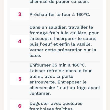
chemisé de papier cuisson.
3
Préchauffer le four à 160°C.
Dans un saladier, travailler le
fromage frais à la cuillère, pour
l'assouplir. Incorporer le sucre,
4
puis l'oeuf et enfin la vanille.
Verser cette préparation sur la
base.
Enfourner 35 min à 160°C.
Laisser refroidir dans le four
éteint, avec la porte
5
entrouverte. Entreposer le
cheesecake 1 nuit au frigo avant
l'entamer.
Déguster avec quelques
6
framboises fraîches.