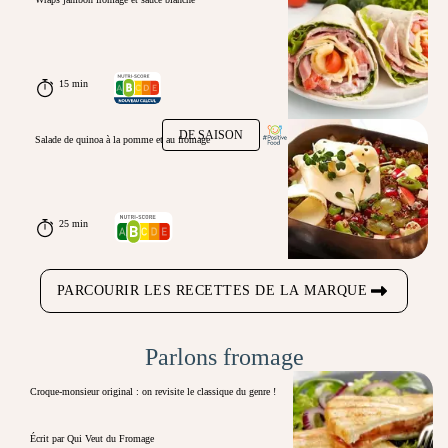
15 min
DE SAISON
Salade de quinoa à la pomme et au fromage
25 min
PARCOURIR LES RECETTES DE LA MARQUE
Parlons fromage
Croque-monsieur original : on revisite le classique du genre !
Écrit par Qui Veut du Fromage