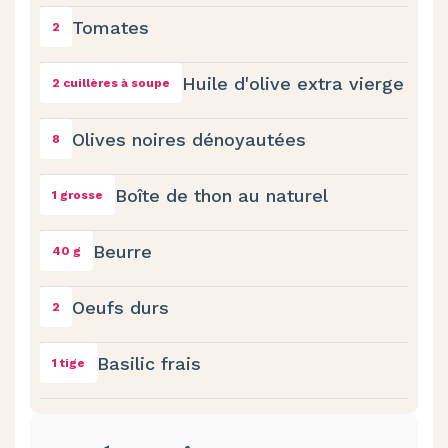
Tomates
2
Huile d'olive extra vierge
2 cuillères à soupe
Olives noires dénoyautées
8
Boîte de thon au naturel
1 grosse
Beurre
40 g
Oeufs durs
2
Basilic frais
1 tige