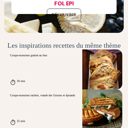
FOL EPI
DÉCOUVRIR
Les inspirations recettes du même thème
Croque-monsieur gratiné au four
30 min
Croque-monsieur raclette, viande des Grisons et épinards
25 min