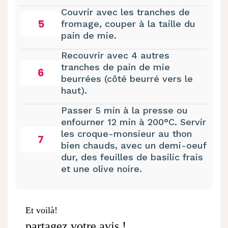
Couvrir avec les tranches de
5
fromage, couper à la taille du
pain de mie.
Recouvrir avec 4 autres
tranches de pain de mie
6
beurrées (côté beurré vers le
haut).
Passer 5 min à la presse ou
enfourner 12 min à 200°C. Servir
les croque-monsieur au thon
7
bien chauds, avec un demi-oeuf
dur, des feuilles de basilic frais
et une olive noire.
Et voilà!
partagez votre avis !