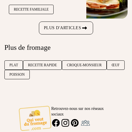
RECETTE FAMILIALE
PLUS D'ARTICLES
Plus de fromage
PLAT
RECETTE RAPIDE
CROQUE-MONSIEUR
ŒUF
POISSON
Retrouvez-nous sur nos réseaux
sociaux
Ambassadeur
FACEBOOK
INSTAGRAM
PINTEREST