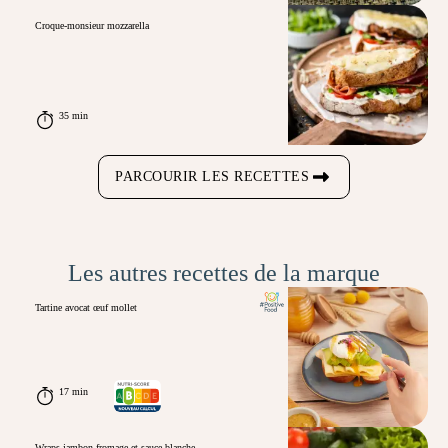
Croque-monsieur mozzarella
35 min
PARCOURIR LES RECETTES
Les autres recettes de la marque
Tartine avocat œuf mollet
17 min
Wraps jambon fromage et sauce blanche