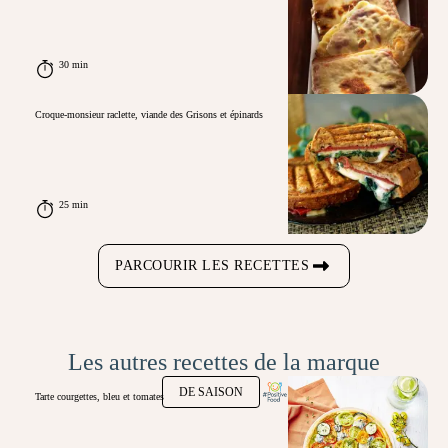
30 min
Croque-monsieur raclette, viande des Grisons et épinards
25 min
PARCOURIR LES RECETTES
Les autres recettes de la marque
DE SAISON
Tarte courgettes, bleu et tomates