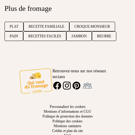
Plus de fromage
PLAT
RECETTE FAMILIALE
CROQUE-MONSIEUR
PAIN
RECETTES FACILES
JAMBON
BEURRE
Retrouvez-nous sur nos réseaux
sociaux
Ambassadeur
FACEBOOK
INSTAGRAM
PINTEREST
Personnaliser les cookies
Mentions d’informations et CGU
Politique de protection des données
Politique des cookies
Mentions sanitaires
Crédits et plan du site