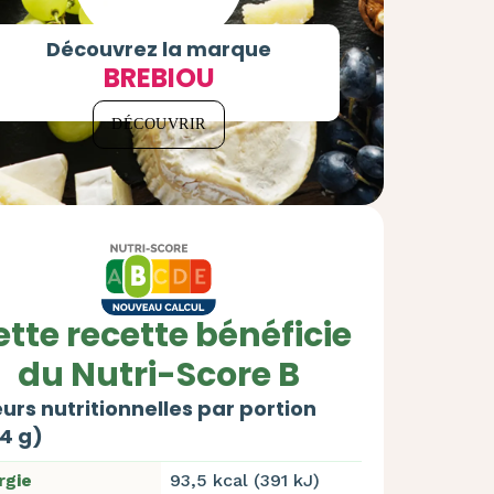
Découvrez la marque
BREBIOU
DÉCOUVRIR
tte recette bénéficie
du Nutri-Score B
urs nutritionnelles par portion
4 g)
rgie
93,5 kcal (391 kJ)