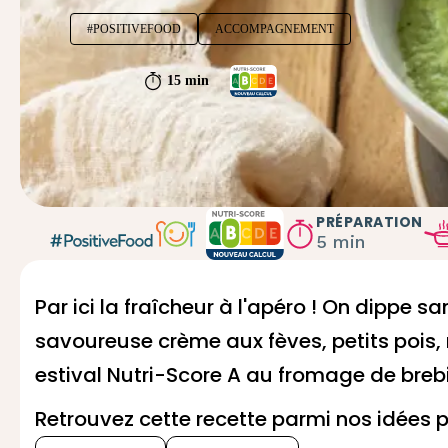
#POSITIVEFOOD
ACCOMPAGNEMENT
15 min
PRÉPARATION
5 min
Par ici la fraîcheur à l'apéro ! On dippe 
savoureuse crème aux fèves, petits pois
estival Nutri-Score A au
fromage de breb
Retrouvez cette recette parmi nos idées 