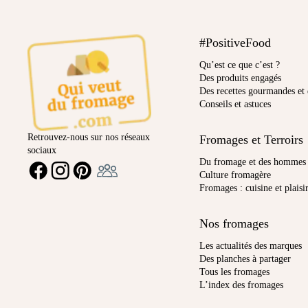
#PositiveFood
Qu’est ce que c’est ?
Des produits engagés
Des recettes gourmandes et 
Conseils et astuces
Retrouvez-nous sur nos réseaux
Fromages et Terroirs
sociaux
Ambassadeur
Du fromage et des hommes
FACEBOOK
INSTAGRAM
PINTEREST
Culture fromagère
Fromages : cuisine et plaisi
Nos fromages
Les actualités des marques
Des planches à partager
Tous les fromages
L’index des fromages