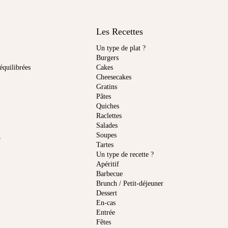
Les Recettes
Un type de plat ?
Burgers
équilibrées
Cakes
Cheesecakes
Gratins
Pâtes
Quiches
Raclettes
Salades
Soupes
r
Tartes
Un type de recette ?
Apéritif
Barbecue
Brunch / Petit-déjeuner
Dessert
En-cas
Entrée
Fêtes