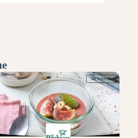
ue
DE SAISON