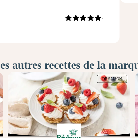
-
es autres recettes de la marq
DE SAISON