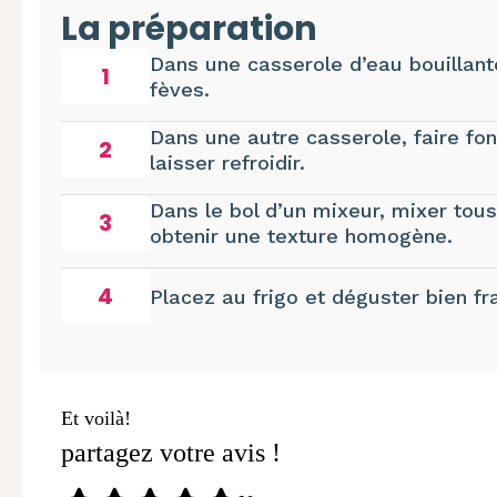
La préparation
Dans une casserole d’eau bouillante,
1
fèves.
Dans une autre casserole, faire fo
2
laisser refroidir.
Dans le bol d’un mixeur, mixer tou
3
obtenir une texture homogène.
4
Placez au frigo et déguster bien fra
Et voilà!
partagez votre avis !