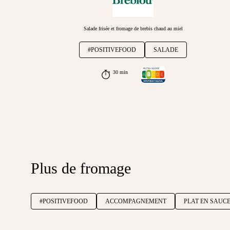
Salade frisée et fromage de brebis chaud au miel
#POSITIVEFOOD
SALADE
30 min
Plus de fromage
#POSITIVEFOOD
ACCOMPAGNEMENT
PLAT EN SAUC