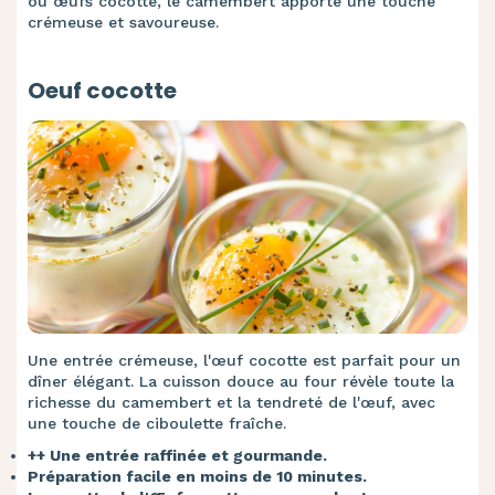
ou œufs cocotte, le camembert apporte une touche
crémeuse et savoureuse.
Oeuf cocotte
Une entrée crémeuse, l'œuf cocotte est parfait pour un
dîner élégant. La cuisson douce au four révèle toute la
richesse du camembert et la tendreté de l'œuf, avec
une touche de ciboulette fraîche.
++ Une entrée raffinée et gourmande.
Préparation facile en moins de 10 minutes.