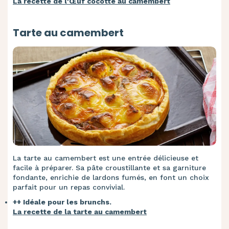
La recette de l'Œuf cocotte au camembert
Tarte au camembert
La tarte au camembert est une entrée délicieuse et
facile à préparer. Sa pâte croustillante et sa garniture
fondante, enrichie de lardons fumés, en font un choix
parfait pour un repas convivial.
++ Idéale pour les brunchs.
La recette de la tarte au camembert