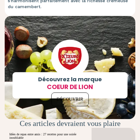
s'harmonisent parfaitement avec la richesse crémeuse
du camembert.
Découvrez la marque
COEUR DE LION
DÉCOUVRIR
Ces articles devraient vous plaire
Idées de repas entre amis : 27 recettes pour une soirée
inoubliable