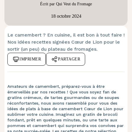
Écrit par Qui Veut du Fromage
18 octobre 2024
Le camembert ? En cuisine, il est bon à tout faire !
Nos idées recettes signées Cœur de Lion pour le
sortir (un peu) du plateau de fromages.
IMPRIMER
PARTAGER
Amateurs de camembert, préparez-vous à être
émerveillés par nos recettes ! Que vous soyez fan de
gratins crémeux, de tartes gourmandes ou de soupes
réconfortantes, nous avons rassemblé pour vous des
idées de plats à base de camembert Cœur de Lion pour
sublimer votre cuisine. Imaginez un gratin de brocoli
fondant, prêt en quelques minutes, ou une tarte aux
pommes et camembert qui surprendra vos convives par
sa note sucrée-salée. Les recettes de notre sélection