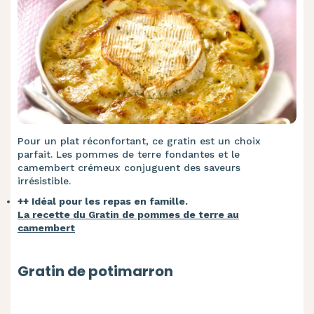
Pour un plat réconfortant, ce gratin est un choix
parfait. Les pommes de terre fondantes et le
camembert crémeux conjuguent des saveurs
irrésistible.
++ Idéal pour les repas en famille.
La recette du Gratin de pommes de terre au
camembert
Gratin de potimarron