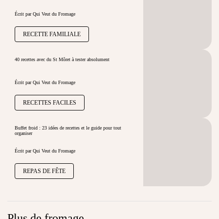
Écrit par Qui Veut du Fromage
RECETTE FAMILIALE
40 recettes avec du St Môret à tester absolument
Écrit par Qui Veut du Fromage
RECETTES FACILES
Buffet froid : 23 idées de recettes et le guide pour tout
organiser
Écrit par Qui Veut du Fromage
REPAS DE FÊTE
Plus de fromage