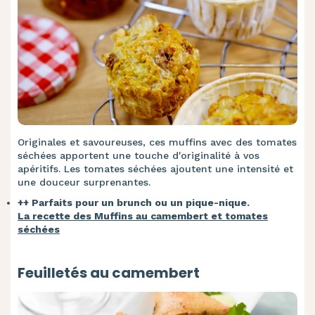
Originales et savoureuses, ces muffins avec des tomates
séchées apportent une touche d'originalité à vos
apéritifs. Les tomates séchées ajoutent une intensité et
une douceur surprenantes.
++ Parfaits pour un brunch ou un pique-nique.
La recette des Muffins au camembert et tomates
séchées
Feuilletés au camembert