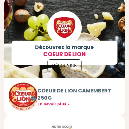
Découvrez la marque
COEUR DE LION
DÉCOUVRIR
COEUR DE LION CAMEMBERT
250G
En savoir plus