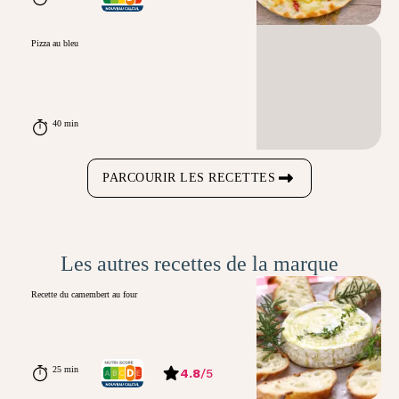
Pizza au bleu
40 min
PARCOURIR LES RECETTES
Les autres recettes de la marque
Recette du camembert au four
25 min
4.8
/
5