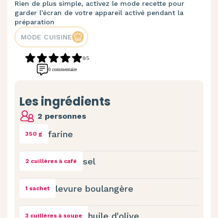
Rien de plus simple, activez le mode recette pour
garder l'écran de votre appareil activé pendant la
préparation
MODE CUISINE
0/5
0 commentaire
Les ingrédients
2 personnes
farine
350 g
sel
2 cuillères à café
levure boulangère
1 sachet
huile d'olive
3 cuillères à soupe