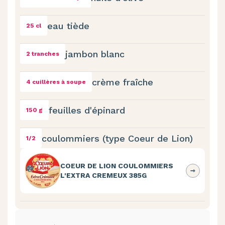
eau tiède
25 cl
jambon blanc
2 tranches
crème fraîche
4 cuillères à soupe
feuilles d'épinard
150 g
coulommiers (type Coeur de Lion)
1/2
COEUR DE LION COULOMMIERS
L'EXTRA CREMEUX 385G