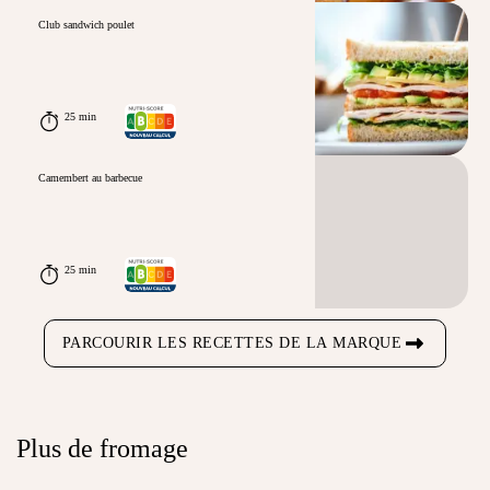
Club sandwich poulet
25 min
Camembert au barbecue
25 min
PARCOURIR LES RECETTES DE LA MARQUE
Plus de fromage