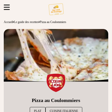
Accueil
Le guide des recettes
Pizza au Coulommiers
Pizza au Coulommiers
PLAT
CUISINE ITALIENNE