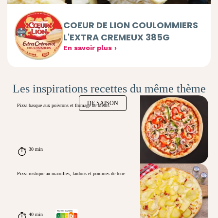
COEUR DE LION COULOMMIERS
L'EXTRA CREMEUX 385G
En savoir plus
Les inspirations recettes du même thème
DE SAISON
Pizza basque aux poivrons et fromage de brebis
30 min
Pizza rustique au maroilles, lardons et pommes de terre
40 min