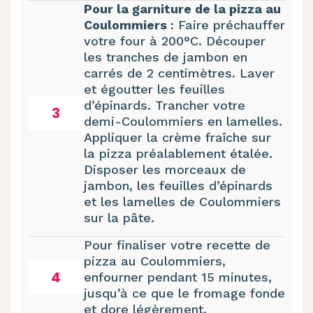
Pour la garniture de la pizza au
Coulommiers
: Faire préchauffer
votre four à 200°C. Découper
les tranches de jambon en
carrés de 2 centimètres. Laver
et égoutter les feuilles
d’épinards. Trancher votre
3
demi-Coulommiers en lamelles.
Appliquer la crème fraîche sur
la pizza préalablement étalée.
Disposer les morceaux de
jambon, les feuilles d’épinards
et les lamelles de Coulommiers
sur la pâte.
Pour finaliser votre recette de
pizza au Coulommiers,
4
enfourner pendant 15 minutes,
jusqu’à ce que le fromage fonde
et dore légèrement.