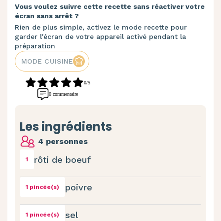
Vous voulez suivre cette recette sans réactiver votre
écran sans arrêt ?
Rien de plus simple, activez le mode recette pour
garder l'écran de votre appareil activé pendant la
préparation
MODE CUISINE
0/5
0 commentaire
Les ingrédients
4 personnes
rôti de boeuf
1
poivre
1 pincée(s)
sel
1 pincée(s)