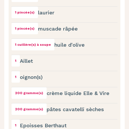
laurier
1 pincée(s)
muscade râpée
1 pincée(s)
huile d'olive
1 cuillère(s) à soupe
Aillet
1
oignon(s)
1
crème liquide Elle & Vire
200 gramme(s)
pâtes cavatelli sèches
200 gramme(s)
Epoisses Berthaut
1