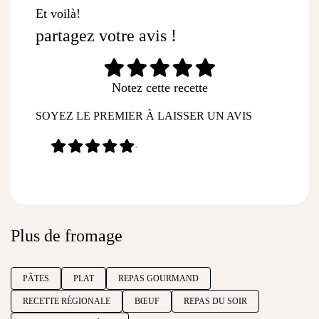
Et voilà!
partagez votre avis !
Notez cette recette
SOYEZ LE PREMIER À LAISSER UN AVIS
-
Plus de fromage
PÂTES
PLAT
REPAS GOURMAND
RECETTE RÉGIONALE
BŒUF
REPAS DU SOIR