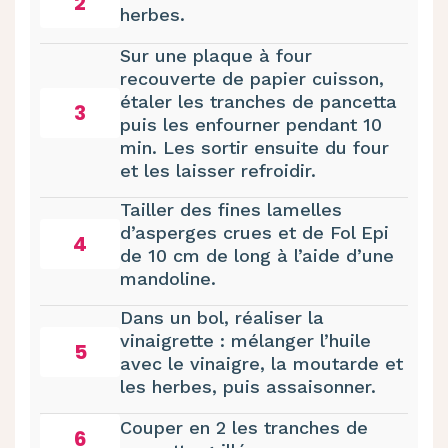
2
herbes.
Sur une plaque à four
recouverte de papier cuisson,
étaler les tranches de pancetta
3
puis les enfourner pendant 10
min. Les sortir ensuite du four
et les laisser refroidir.
Tailler des fines lamelles
d’asperges crues et de Fol Epi
4
de 10 cm de long à l’aide d’une
mandoline.
Dans un bol, réaliser la
vinaigrette : mélanger l’huile
5
avec le vinaigre, la moutarde et
les herbes, puis assaisonner.
Couper en 2 les tranches de
6