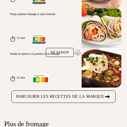
Wraps jambon fromage et sauce blanche
15 min
DE SAISON
Salade de quinoa à la pomme et au fromage
25 min
PARCOURIR LES RECETTES DE LA MARQUE
Plus de fromage