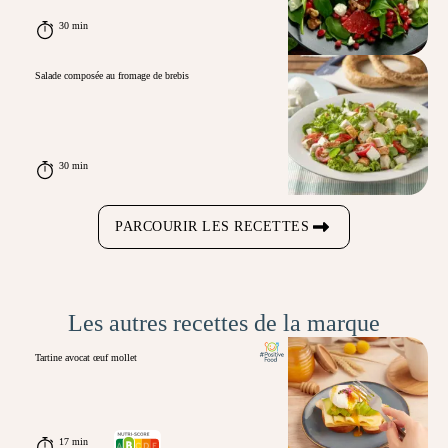
30 min
Salade composée au fromage de brebis
30 min
PARCOURIR LES RECETTES
Les autres recettes de la marque
Tartine avocat œuf mollet
17 min