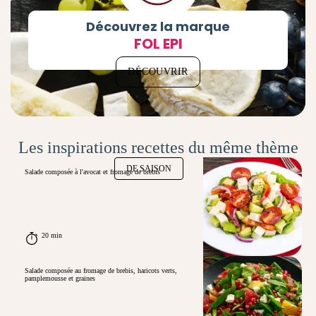
Découvrez la marque
FOL EPI
DÉCOUVRIR
Les inspirations recettes du même thème
DE SAISON
Salade composée à l'avocat et fromage de brebis
20 min
Salade composée au fromage de brebis, haricots verts,
pamplemousse et graines