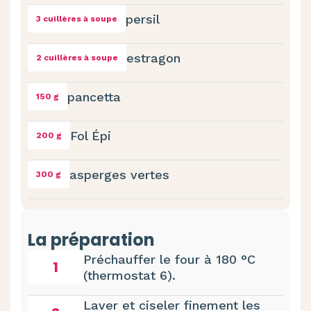
persil
3 cuillères à soupe
estragon
2 cuillères à soupe
pancetta
150 g
Fol Épi
200 g
asperges vertes
300 g
La préparation
Préchauffer le four à 180 °C
1
(thermostat 6).
Laver et ciseler finement les