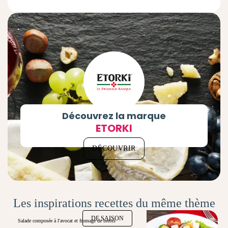
Découvrez la marque
ETORKI
DÉCOUVRIR
Les inspirations recettes du même thème
DE SAISON
Salade composée à l'avocat et fromage de brebis