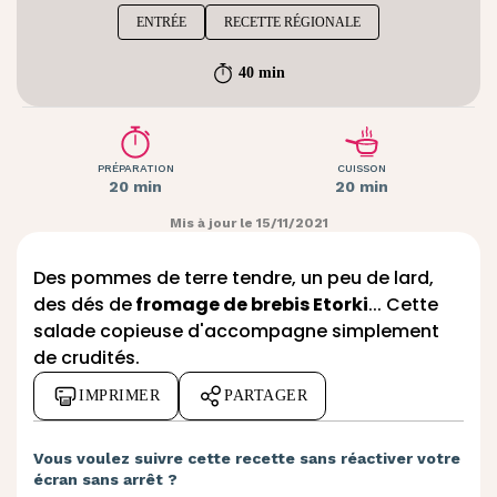
ENTRÉE
RECETTE RÉGIONALE
40 min
PRÉPARATION
CUISSON
20 min
20 min
Mis à jour le 15/11/2021
Des pommes de terre tendre, un peu de lard,
des dés de
fromage de brebis Etorki
... Cette
salade copieuse d'accompagne simplement
de crudités.
IMPRIMER
PARTAGER
Vous voulez suivre cette recette sans réactiver votre
écran sans arrêt ?