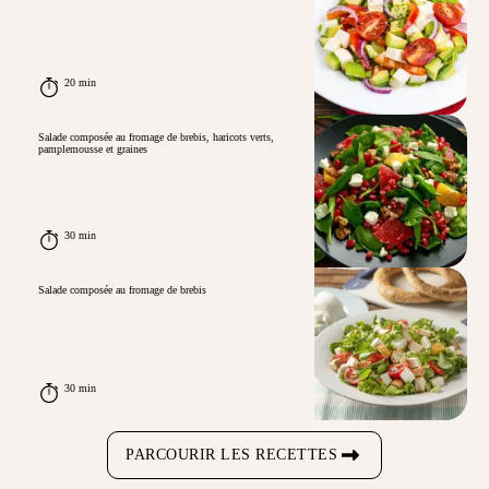
20 min
Salade composée au fromage de brebis, haricots verts,
pamplemousse et graines
30 min
Salade composée au fromage de brebis
30 min
PARCOURIR LES RECETTES