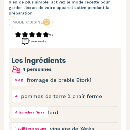
Rien de plus simple, activez le mode recette pour
garder l'écran de votre appareil activé pendant la
préparation
MODE CUISINE
0/5
0 commentaire
Les ingrédients
4 personnes
fromage de brebis Etorki
60 g
pommes de terre à chair ferme
4
lard
4 tranches fines
vinaigre de Xérès
1 cuillère à soupe