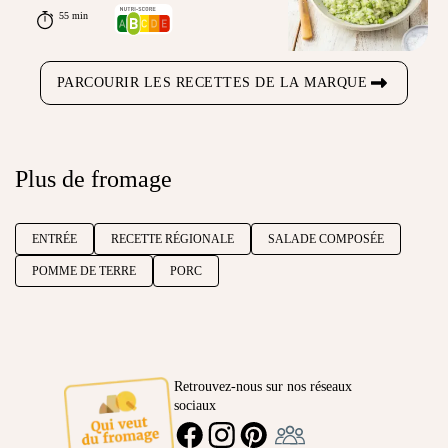
55 min
PARCOURIR LES RECETTES DE LA MARQUE
Plus de fromage
ENTRÉE
RECETTE RÉGIONALE
SALADE COMPOSÉE
POMME DE TERRE
PORC
Retrouvez-nous sur nos réseaux
sociaux
Ambassadeur
FACEBOOK
INSTAGRAM
PINTEREST