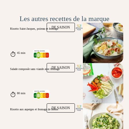
Les autres recettes de la marque
DE SAISON
Risotto Saint-Jacques, poireau et fromage
45 min
DE SAISON
Salade composée sans viande avec fromage
80 min
DE SAISON
Risotto aux asperges et fromage de brebis