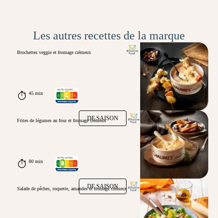
Les autres recettes de la marque
Brochettes veggie et fromage crémeux
45 min
DE SAISON
Frites de légumes au four et fromage crémeux
80 min
DE SAISON
Salade de pêches, roquette, amandes et fromage crémeux