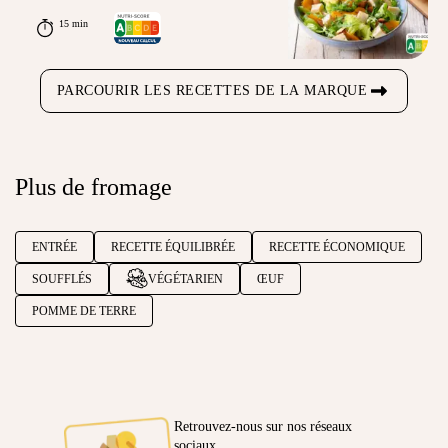
15 min
PARCOURIR LES RECETTES DE LA MARQUE
Plus de fromage
ENTRÉE
RECETTE ÉQUILIBRÉE
RECETTE ÉCONOMIQUE
SOUFFLÉS
VÉGÉTARIEN
ŒUF
POMME DE TERRE
Retrouvez-nous sur nos réseaux
sociaux