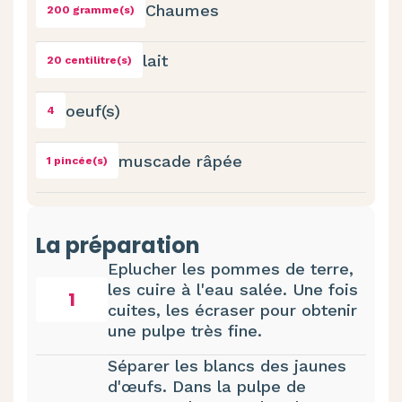
Chaumes
200 gramme(s)
lait
20 centilitre(s)
oeuf(s)
4
muscade râpée
1 pincée(s)
La préparation
Eplucher les pommes de terre,
les cuire à l'eau salée. Une fois
1
cuites, les écraser pour obtenir
une pulpe très fine.
Séparer les blancs des jaunes
d'œufs. Dans la pulpe de