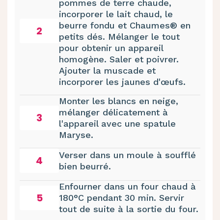
pommes de terre chaude,
incorporer le lait chaud, le
beurre fondu et Chaumes® en
2
petits dés. Mélanger le tout
pour obtenir un appareil
homogène. Saler et poivrer.
Ajouter la muscade et
incorporer les jaunes d'œufs.
Monter les blancs en neige,
mélanger délicatement à
3
l'appareil avec une spatule
Maryse.
Verser dans un moule à soufflé
4
bien beurré.
Enfourner dans un four chaud à
5
180°C pendant 30 min. Servir
tout de suite à la sortie du four.