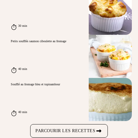
30 min
Petits soufflés saumon ciboulette au fromage
40 min
Soufflé au fromage bleu et topinambour
40 min
PARCOURIR LES RECETTES