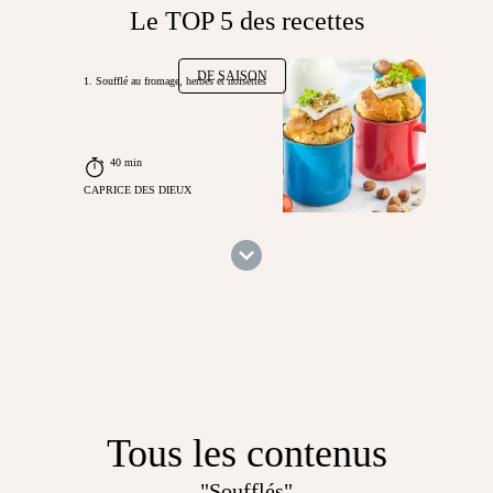
Le TOP 5 des recettes
DE SAISON
1. Soufflé au fromage, herbes et noisettes
40 min
CAPRICE DES DIEUX
Tous les contenus
"Soufflés"