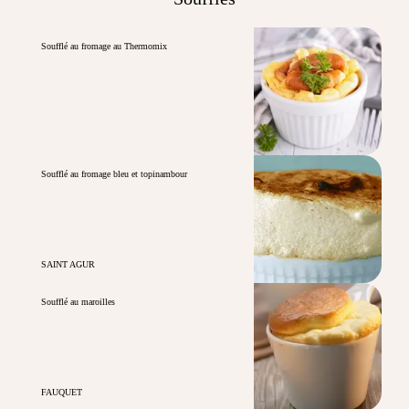
Soufflé au fromage au Thermomix
Soufflé au fromage bleu et topinambour
SAINT AGUR
Soufflé au maroilles
FAUQUET