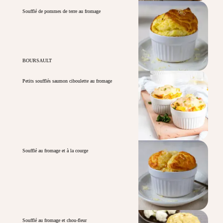
Soufflé de pommes de terre au fromage
BOURSAULT
Petits soufflés saumon ciboulette au fromage
Soufflé au fromage et à la courge
Soufflé au fromage et chou-fleur