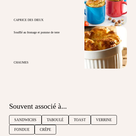
CAPRICE DES DIEUX
Soufflé au fromage et pomme de terre
CHAUMES
Souvent associé à...
SANDWICHS
TABOULÉ
TOAST
VERRINE
FONDUE
CRÊPE