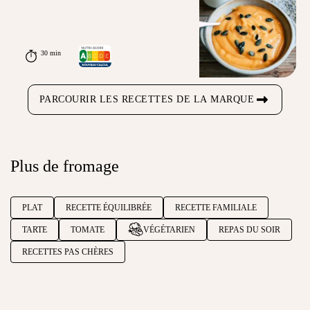
30 min
PARCOURIR LES RECETTES DE LA MARQUE
Plus de fromage
PLAT
RECETTE ÉQUILIBRÉE
RECETTE FAMILIALE
TARTE
TOMATE
VÉGÉTARIEN
REPAS DU SOIR
RECETTES PAS CHÈRES