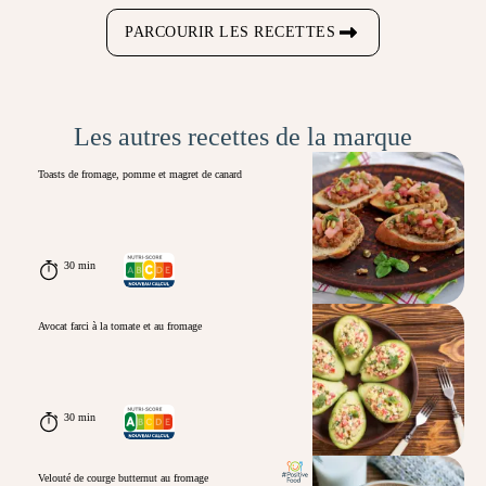
PARCOURIR LES RECETTES
Les autres recettes de la marque
Toasts de fromage, pomme et magret de canard
30 min
Avocat farci à la tomate et au fromage
30 min
Velouté de courge butternut au fromage