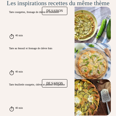
Les inspirations recettes du même thème
DE SAISON
Tarte courgettes, fromage de chèvre et ciboulette
40 min
Tarte au fenouil et fromage de chèvre frais
40 min
DE SAISON
Tarte feuilletée courgette, chèvre et piment d'Espelette
40 min