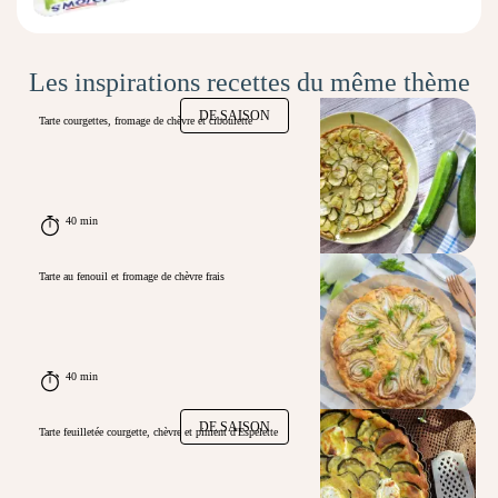
Les inspirations recettes du même thème
DE SAISON
Tarte courgettes, fromage de chèvre et ciboulette
40 min
Tarte au fenouil et fromage de chèvre frais
40 min
DE SAISON
Tarte feuilletée courgette, chèvre et piment d'Espelette