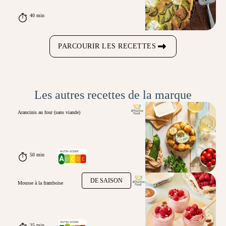
40 min
PARCOURIR LES RECETTES
Les autres recettes de la marque
Arancinis au four (sans viande)
50 min
DE SAISON
Mousse à la framboise
25 min