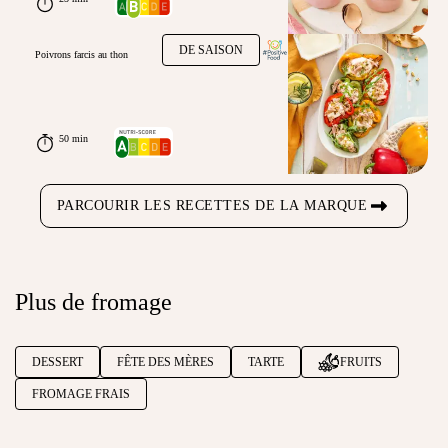
DE SAISON
Poivrons farcis au thon
50 min
PARCOURIR LES RECETTES DE LA MARQUE
Plus de fromage
DESSERT
FÊTE DES MÈRES
TARTE
FRUITS
FROMAGE FRAIS