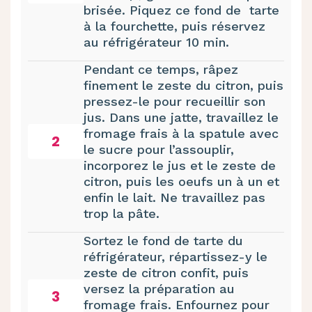
brisée. Piquez ce fond de tarte
à la fourchette, puis réservez
au réfrigérateur 10 min.
Pendant ce temps, râpez
finement le zeste du citron, puis
pressez-le pour recueillir son
jus. Dans une jatte, travaillez le
fromage frais à la spatule avec
2
le sucre pour l’assouplir,
incorporez le jus et le zeste de
citron, puis les oeufs un à un et
enfin le lait. Ne travaillez pas
trop la pâte.
Sortez le fond de tarte du
réfrigérateur, répartissez-y le
zeste de citron confit, puis
versez la préparation au
3
fromage frais. Enfournez pour