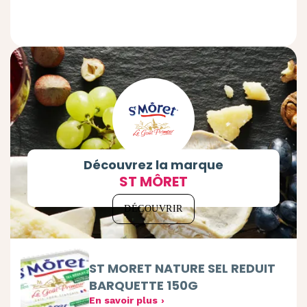
Découvrez la marque
ST MÔRET
DÉCOUVRIR
ST MORET NATURE SEL REDUIT
BARQUETTE 150G
En savoir plus