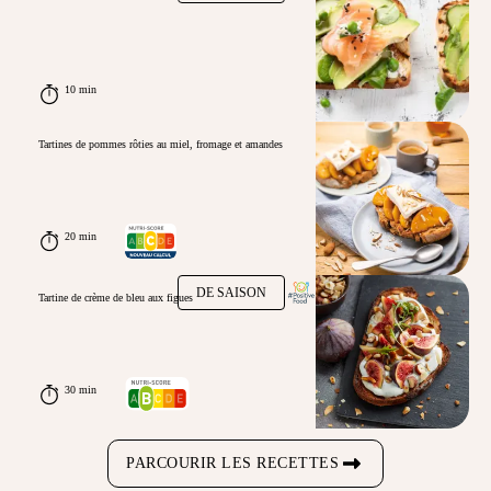
10 min
Tartines de pommes rôties au miel, fromage et amandes
20 min
DE SAISON
Tartine de crème de bleu aux figues
30 min
PARCOURIR LES RECETTES