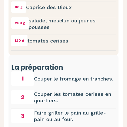
Caprice des Dieux
80 g
salade, mesclun ou jeunes
200 g
pousses
tomates cerises
120 g
La préparation
1
Couper le fromage en tranches.
Couper les tomates cerises en
2
quartiers.
Faire griller le pain au grille-
3
pain ou au four.