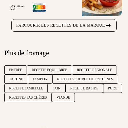
20 min
PARCOURIR LES RECETTES DE LA MARQUE
Plus de fromage
ENTRÉE
RECETTE ÉQUILIBRÉE
RECETTE RÉGIONALE
TARTINE
JAMBON
RECETTES SOURCE DE PROTÉINES
RECETTE FAMILIALE
PAIN
RECETTE RAPIDE
PORC
RECETTES PAS CHÈRES
VIANDE