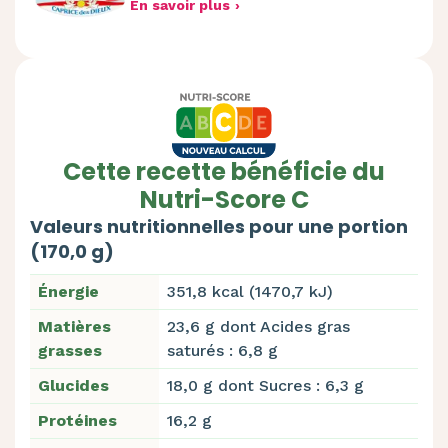
En savoir plus
Cette recette bénéficie du
Nutri-Score C
Valeurs nutritionnelles pour une portion
(170,0 g)
Énergie
351,8 kcal (1470,7 kJ)
Matières
23,6 g dont Acides gras
grasses
saturés : 6,8 g
Glucides
18,0 g dont Sucres : 6,3 g
Protéines
16,2 g