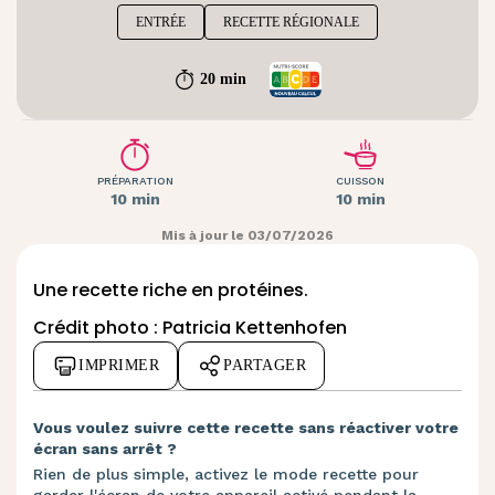
ENTRÉE
RECETTE RÉGIONALE
20 min
PRÉPARATION
CUISSON
10 min
10 min
Mis à jour le 03/07/2026
Une recette riche en protéines.
Crédit photo : Patricia Kettenhofen
IMPRIMER
PARTAGER
Vous voulez suivre cette recette sans réactiver votre
écran sans arrêt ?
Rien de plus simple, activez le mode recette pour