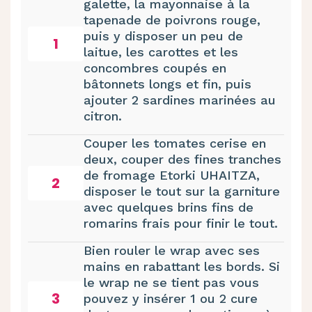
galette, la mayonnaise à la
tapenade de poivrons rouge,
puis y disposer un peu de
1
laitue, les carottes et les
concombres coupés en
bâtonnets longs et fin, puis
ajouter 2 sardines marinées au
citron.
Couper les tomates cerise en
deux, couper des fines tranches
de fromage Etorki UHAITZA,
2
disposer le tout sur la garniture
avec quelques brins fins de
romarins frais pour finir le tout.
Bien rouler le wrap avec ses
mains en rabattant les bords. Si
le wrap ne se tient pas vous
3
pouvez y insérer 1 ou 2 cure