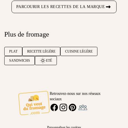
PARCOURIR LES RECETTES DE LA MARQUE
Plus de fromage
PLAT
RECETTE LÉGÈRE
CUISINE LÉGÈRE
SANDWICHS
ETÉ
Retrouvez-nous sur nos réseaux
sociaux
Ambassadeur
FACEBOOK
INSTAGRAM
PINTEREST
Personnaliser les cookies