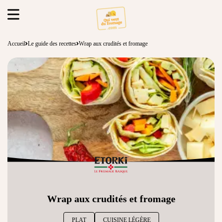
Accueil
Le guide des recettes
Wrap aux crudités et fromage
Wrap aux crudités et fromage
PLAT
CUISINE LÉGÈRE