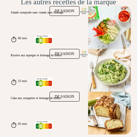
Les autres recettes de la marque
DE SAISON
Salade composée sans viande avec fromage
80 min
DE SAISON
Risotto aux asperges et fromage de brebis
55 min
DE SAISON
Cake aux courgettes et fromage de brebis
65 min