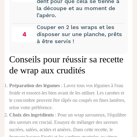
dent pour que cela se tienne à
la découpe et au moment de
l’apéro.
Couper en 2 les wraps et les
4
disposer sur une planche, prêts
à être servis !
Conseils pour réussir sa recette
de wrap aux crudités
Préparation des légumes
: Lavez tous vos légumes à l'eau
froide et essorez-les bien avant de les utiliser. Les carottes et
le concombre peuvent être râpés ou coupés en fines lanières,
selon votre préférence.
Choix des ingrédients
: Pour un wrap savoureux, l'équilibre
des saveurs est crucial. Essayez de mélanger des saveurs
sucrées, salées, acides et amères. Dans cette recette, le
fromage basque Etorki et les sardines marinées au citron