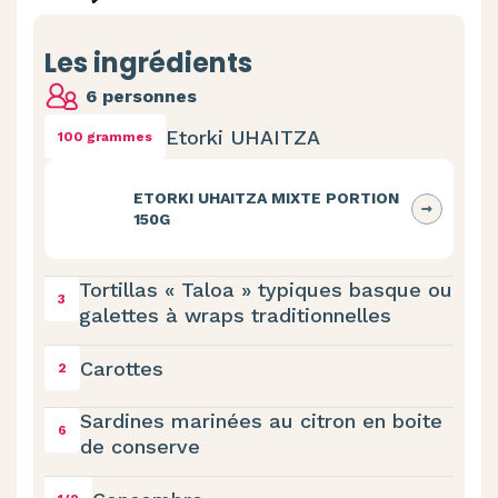
Les ingrédients
6 personnes
Etorki UHAITZA
100 grammes
ETORKI UHAITZA MIXTE PORTION
150G
Tortillas « Taloa » typiques basque ou
3
galettes à wraps traditionnelles
Carottes
2
Sardines marinées au citron en boite
6
de conserve