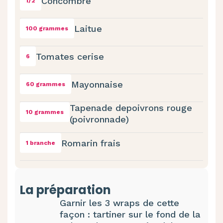
Concombre
1/2
Laitue
100 grammes
Tomates cerise
6
Mayonnaise
60 grammes
Tapenade depoivrons rouge
10 grammes
(poivronnade)
Romarin frais
1 branche
La préparation
Garnir les 3 wraps de cette
façon : tartiner sur le fond de la