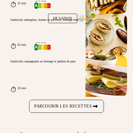
25 min
DE SAISON
Sandwichs aubergines, fondue de poivrons, fromage frais
65 min
Sandwichs campagnards au fromage et jambon de pays
20 min
PARCOURIR LES RECETTES