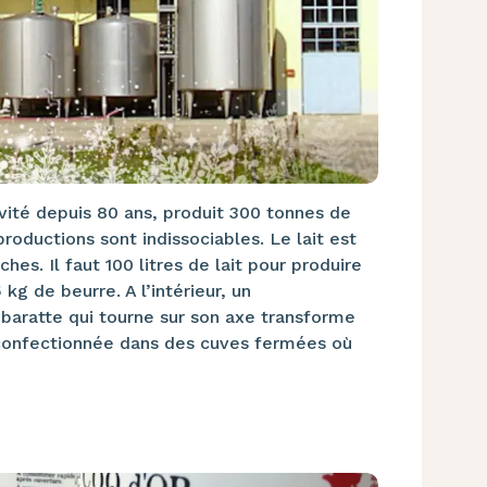
tivité depuis 80 ans, produit 300 tonnes de
oductions sont indissociables. Le lait est
s. Il faut 100 litres de lait pour produire
kg de beurre. A l’intérieur, un
baratte qui tourne sur son axe transforme
t confectionnée dans des cuves fermées où