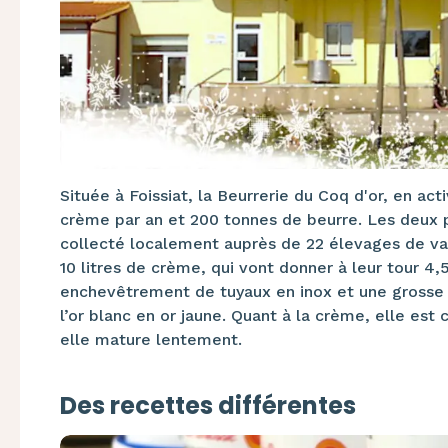
Située à Foissiat, la Beurrerie du Coq d'or, en ac
crème par an et 200 tonnes de beurre. Les deux pr
collecté localement auprès de 22 élevages de vache
10 litres de crème, qui vont donner à leur tour 4,5 
enchevêtrement de tuyaux en inox et une grosse 
l’or blanc en or jaune. Quant à la crème, elle es
elle mature lentement.
Des recettes différentes