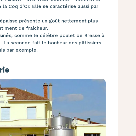
 la Coq d’Or. Elle se caractérise aussi par
 épaisse présente un goût nettement plus
ntiment de fraîcheur.
isinés, comme le célèbre poulet de Bresse à
. La seconde fait le bonheur des pâtissiers
inis par exemple.
rie