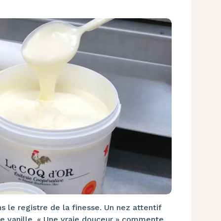
 le registre de la finesse. Un nez attentif
de vanille. « Une vraie douceur » commente