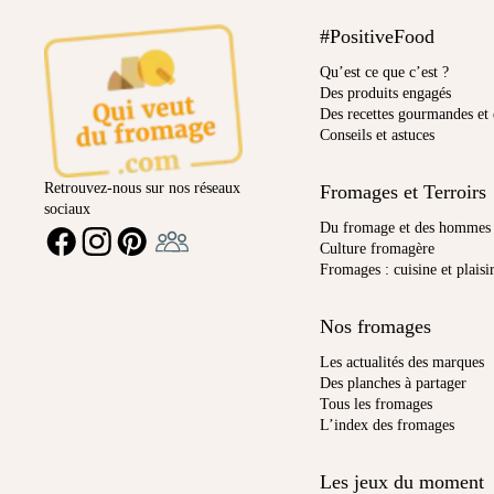
#PositiveFood
Qu’est ce que c’est ?
Des produits engagés
Des recettes gourmandes et 
Conseils et astuces
Retrouvez-nous sur nos réseaux
Fromages et Terroirs
sociaux
Ambassadeur
Du fromage et des hommes
FACEBOOK
INSTAGRAM
PINTEREST
Culture fromagère
Fromages : cuisine et plaisi
Nos fromages
Les actualités des marques
Des planches à partager
Tous les fromages
L’index des fromages
Les jeux du moment