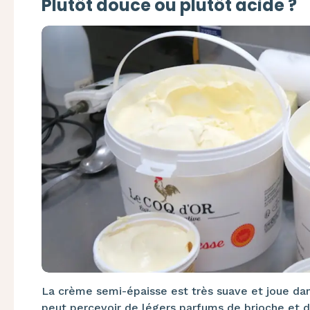
Plutôt douce ou plutôt acide ?
La crème semi-épaisse est très suave et joue dans
peut percevoir de légers parfums de brioche et 