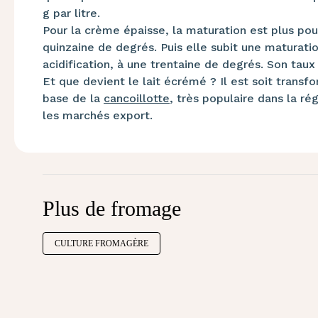
g par litre.
Pour la crème épaisse, la maturation est plus po
quinzaine de degrés. Puis elle subit une maturati
acidification, à une trentaine de degrés. Son taux
Et que devient le lait écrémé ? Il est soit trans
base de la
cancoillotte
, très populaire dans la ré
les marchés export.
Plus de fromage
CULTURE FROMAGÈRE