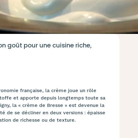
n goût pour une cuisine riche,
ronomie française, la crème joue un rôle
étoffe et apporte depuis longtemps toute sa
signy, la « crème de Bresse » est devenue la
té de se décliner en deux versions : épaisse
stion de richesse ou de texture.