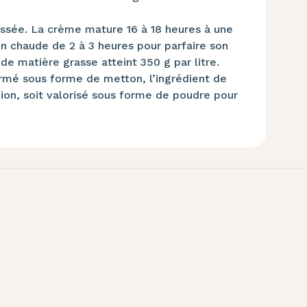
ussée. La crème mature 16 à 18 heures à une
on chaude de 2 à 3 heures pour parfaire son
 de matière grasse atteint 350 g par litre.
formé sous forme de metton, l’ingrédient de
gion, soit valorisé sous forme de poudre pour