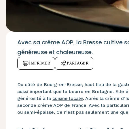
Avec sa crème AOP, la Bresse cultive so
généreuse et chaleureuse.
IMPRIMER
PARTAGER
Du côté de Bourg-en-Bresse, haut lieu de la gast
aussi important que le beurre en Bretagne. Elle 
générosité à la
cuisine locale
. Après la crème d’I
seconde crème AOP de France. Avec la particulari
ou semi-épaisse. Ce n’est pas seulement une que