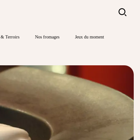
Rechercher
& Terroirs
Nos fromages
Jeux du moment