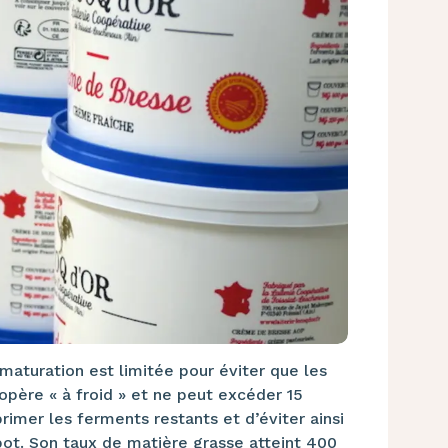
maturation est limitée pour éviter que les
s’opère « à froid » et ne peut excéder 15
imer les ferments restants et d’éviter ainsi
pot. Son taux de matière grasse atteint 400