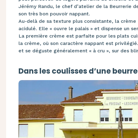
Jérémy Randu, le chef d’atelier de la Beurrerie de
son très bon pouvoir nappant.
Au-delà de sa texture plus consistante, la crème
acidulé. Elle « ouvre le palais » et dispense un se
La première crème est parfaite pour les plats cu
la crème, où son caractère nappant est privilégié
et se déguste généralement « à cru », sur des bl
Dans les coulisses d’une beurre