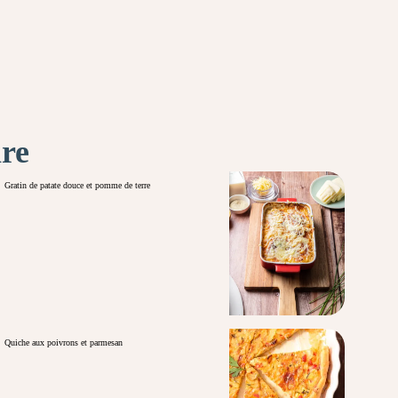
ire
Gratin de patate douce et pomme de terre
Quiche aux poivrons et parmesan