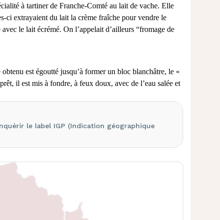
ialité à tartiner de Franche-Comté au lait de vache. Elle
s-ci extrayaient du lait la crème fraîche pour vendre le
e avec le lait écrémé. On l’appelait d’ailleurs “fromage de
aillé obtenu est égoutté jusqu’à former un bloc blanchâtre, le «
prêt, il est mis à fondre, à feux doux, avec de l’eau salée et
nquérir le label IGP (Indication géographique