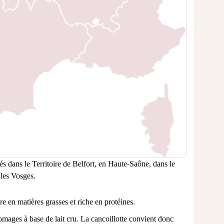
s dans le Territoire de Belfort, en Haute-Saône, dans le
 les Vosges.
e en matières grasses et riche en protéines.
omages à base de lait cru. La cancoillotte convient donc