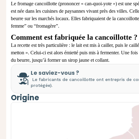
Le fromage cancoillotte (prononcer « can-quoi-yote ») est une spéc
est née dans les cuisines de paysannes vivant près des villes. Celle
beurre sur les marchés locaux. Elles fabriquaient de la cancoillott
femme” ou “fromagère”.
Comment est fabriquée la cancoillotte ?
La recette est très particulière : le lait est mis à cailler, puis le c
metton ». Celui-ci est alors émietté puis mis à fermenter. Une fois 
du beurre, jusqu’à former un sirop jaune et collant.
Le saviez-vous ?
Le fabricants de cancoillotte ont entrepris de co
protégée).
Origine