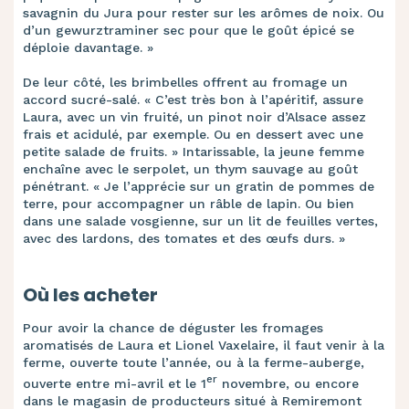
savagnin du Jura pour rester sur les arômes de noix. Ou
d’un gewurztraminer sec pour que le goût épicé se
déploie davantage. »
De leur côté, les brimbelles offrent au fromage un
accord sucré-salé. « C’est très bon à l’apéritif, assure
Laura, avec un vin fruité, un pinot noir d’Alsace assez
frais et acidulé, par exemple. Ou en dessert avec une
petite salade de fruits. » Intarissable, la jeune femme
enchaîne avec le serpolet, un thym sauvage au goût
pénétrant. « Je l’apprécie sur un gratin de pommes de
terre, pour accompagner un râble de lapin. Ou bien
dans une salade vosgienne, sur un lit de feuilles vertes,
avec des lardons, des tomates et des œufs durs. »
Où les acheter
Pour avoir la chance de déguster les fromages
aromatisés de Laura et Lionel Vaxelaire, il faut venir à la
ferme, ouverte toute l’année, ou à la ferme-auberge,
er
ouverte entre mi-avril et le 1
novembre, ou encore
dans le magasin de producteurs situé à Remiremont