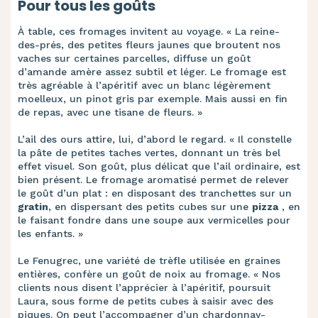
Pour tous les goûts
À table, ces fromages invitent au voyage. « La reine-
des-prés, des petites fleurs jaunes que broutent nos
vaches sur certaines parcelles, diffuse un goût
d’amande amère assez subtil et léger. Le fromage est
très agréable à l’apéritif avec un blanc légèrement
moelleux, un pinot gris par exemple. Mais aussi en fin
de repas, avec une tisane de fleurs. »
L’ail des ours attire, lui, d’abord le regard. « Il constelle
la pâte de petites taches vertes, donnant un très bel
effet visuel. Son goût, plus délicat que l’ail ordinaire, est
bien présent. Le fromage aromatisé permet de relever
le goût d’un plat : en disposant des tranchettes sur un
gratin
, en dispersant des petits cubes sur une
pizza
, en
le faisant fondre dans une soupe aux vermicelles pour
les enfants. »
Le Fenugrec, une variété de trèfle utilisée en graines
entières, confère un goût de noix au fromage. « Nos
clients nous disent l’apprécier à l’apéritif, poursuit
Laura, sous forme de petits cubes à saisir avec des
piques. On peut l’accompagner d’un chardonnay-