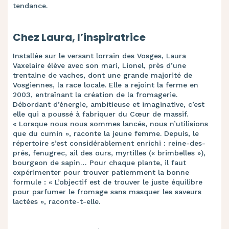
tendance.
Chez Laura, l’inspiratrice
Installée sur le versant lorrain des Vosges, Laura
Vaxelaire élève avec son mari, Lionel, près d’une
trentaine de vaches, dont une grande majorité de
Vosgiennes, la race locale. Elle a rejoint la ferme en
2003, entraînant la création de la fromagerie.
Débordant d’énergie, ambitieuse et imaginative, c’est
elle qui a poussé à fabriquer du Cœur de massif.
« Lorsque nous nous sommes lancés, nous n’utilisions
que du cumin », raconte la jeune femme. Depuis, le
répertoire s’est considérablement enrichi : reine-des-
prés, fenugrec, ail des ours, myrtilles (« brimbelles »),
bourgeon de sapin… Pour chaque plante, il faut
expérimenter pour trouver patiemment la bonne
formule : « L’objectif est de trouver le juste équilibre
pour parfumer le fromage sans masquer les saveurs
lactées », raconte-t-elle.