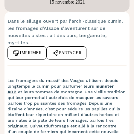
15 novembre 2021
Dans le sillage ouvert par l’archi-classique cumin,
les fromages d’Alsace s’aventurent sur de
nouvelles pistes : ail des ours, bergamote,
myrtilles…
IMPRIMER
PARTAGER
Les fromagers du massif des Vosges utilisent depuis
longtemps le cumin pour parfumer leurs
munster
AOP
et leurs tommes de montagne. Une vieille tradition
qui leur permettait autrefois de masquer les saveurs
parfois trop puissantes des fromages. Depuis une
dizaine d’années, c’est pour séduire les papilles qu’ils
étoffent leur répertoire en mêlant d’autres herbes et
aromates à la pâte de leurs fromages, parfois très
originaux. Quiveutdufromage est allé à la rencontre
d’un couple de fermiers qui incarnent cette nouvelle