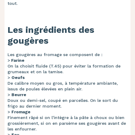
tout.
Les ingrédients des
gougères
Les gougères au fromage se composent de :
>
Farine
On la choisit fluide (T.45) pour éviter la formation de
grumeaux et on la tamise.
>
Oeufs
De calibre moyen ou gros, à température ambiante,
issus de poules élevées en plein air.
>
Beurre
Doux ou demi-sel, coupé en parcelles. On le sort du
frigo au dernier moment.
>
Fromage
Finement râpé si on l'intègre à la pâte à choux ou bien
grossièrement, si on en parsème ses gougères avant de
les enfourner.
>
Eau