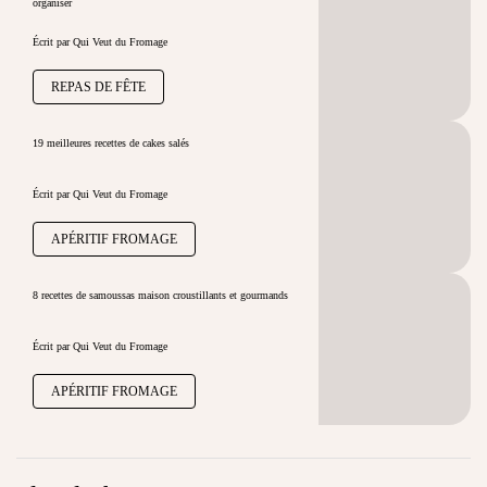
REPAS DE FÊTE
19 meilleures recettes de cakes salés
Écrit par Qui Veut du Fromage
APÉRITIF FROMAGE
8 recettes de samoussas maison croustillants et gourmands
Écrit par Qui Veut du Fromage
APÉRITIF FROMAGE
Plus de fromage
APÉRITIF FROMAGE
APÉRO-DÎNATOIRE
GOUGÈRE