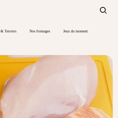
Rechercher
& Terroirs
Nos fromages
Jeux du moment