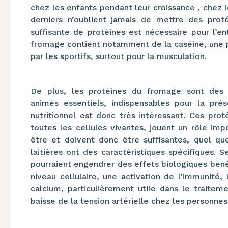
chez les enfants pendant leur croissance , chez 
derniers n’oublient jamais de mettre des pro
suffisante de protéines est nécessaire pour l’en
fromage contient notamment de la caséine, une p
par les sportifs, surtout pour la musculation.
De plus, les protéines du fromage sont des p
animés
essentiels, indispensables
pour la prés
nutritionnel
est donc très intéressant. Ces proté
toutes les cellules vivantes, jouent un rôle
imp
être et doivent donc être suffisantes, quel qu
laitières ont des
caractéristiques spécifiques. 
pourraient engendrer
des effets biologiques béné
niveau cellulaire, une
activation de l’immunité, 
calcium,
particulièrement utile da
ns le traitem
baisse de la
tension artérielle chez les personnes