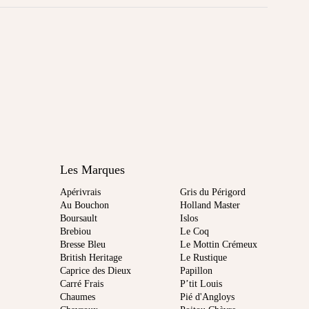
Les Marques
Apérivrais
Gris du Périgord
Au Bouchon
Holland Master
Boursault
Islos
Brebiou
Le Coq
Bresse Bleu
Le Mottin Crémeux
British Heritage
Le Rustique
Caprice des Dieux
Papillon
Carré Frais
P’tit Louis
Chaumes
Pié d'Angloys