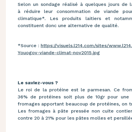
Selon un sondage réalisé à quelques jours de 
à
réduire leur consommation de viande pour
climatique*.
Les produits laitiers et notam
constituent donc une
alternative de qualité.
*Source :
https://visuels.l214.com/sites/www.l
Youogov-viande-climat-nov2015.jpg
Le saviez-vous ?
Le roi de la protéine est le parmesan. Ce fro
36% de protéines soit plus de 10gr pour une 
fromages apportant beaucoup de protéines, on t
Les fromages à pâte pressée non cuite conti
contre 20 à 21% pour les pâtes molles et persillé