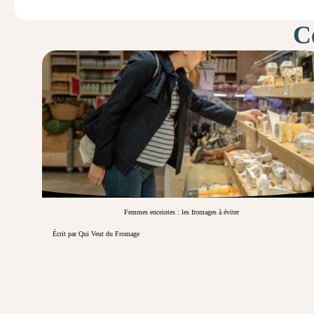
Ce
Femmes enceintes : les fromages à éviter
Écrit par Qui Veut du Fromage