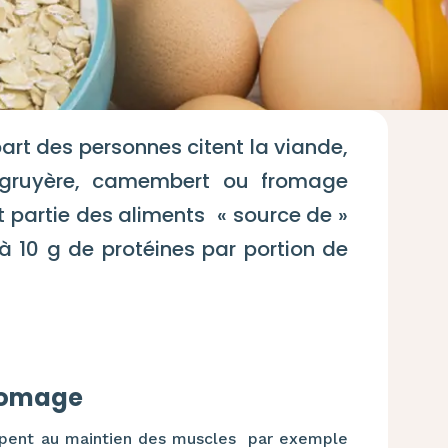
art des personnes citent la viande,
 gruyère, camembert ou fromage
 partie des aliments « source de »
à 10
g de protéines par portion de
fromage
ipent
au maintien des muscles par exemple