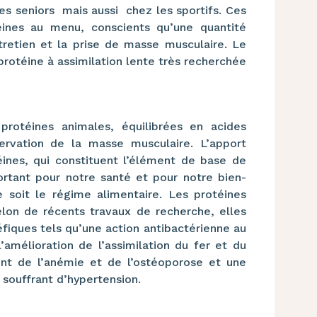
les seniors mais aussi chez les sportifs
. Ces
téines au menu,
conscients
qu’une quantité
tretien et la prise de
masse musculaire. Le
rotéine à assimilation
lente très recherchée
rotéines animales, équilibrées en acides
ervation de la masse musculaire. L’apport
ines, qui constituent l’élémen
t de base de
ortant
pour notre santé et pour notre bien-
e soit le régime alimentaire. Les protéines
Selon de récents travaux de recherche, elles
fiques tels qu’une action antibactérienne au
l’amélioration de l’assimilation du fer et du
ent de l’anémie et de l’ostéoporose et une
 souffrant d’hypertension.