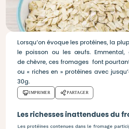
Lorsqu’on évoque les protéines, la plup
le poisson ou
les œufs. Emmental,
de
chèvre,
ces fromages font pourtant
ou « riches en » protéines
avec jusqu’
30g.
IMPRIMER
PARTAGER
Les richesses inattendues du 
Les protéines contenues dans le fromage partic