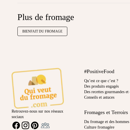
Plus de fromage
BIENFAIT DU FROMAGE
#PositiveFood
Qu’est ce que c’est ?
Des produits engagés
Des recettes gourmandes et 
Conseils et astuces
Retrouvez-nous sur nos réseaux
Fromages et Terroirs
sociaux
Ambassadeur
Du fromage et des hommes
FACEBOOK
INSTAGRAM
PINTEREST
Culture fromagère