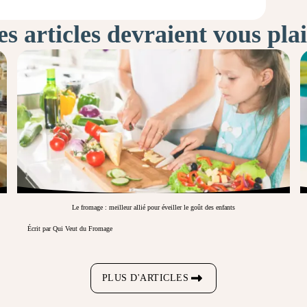
s articles devraient vous pla
Le fromage : meilleur allié pour éveiller le goût des enfants
Écrit par Qui Veut du Fromage
PLUS D'ARTICLES