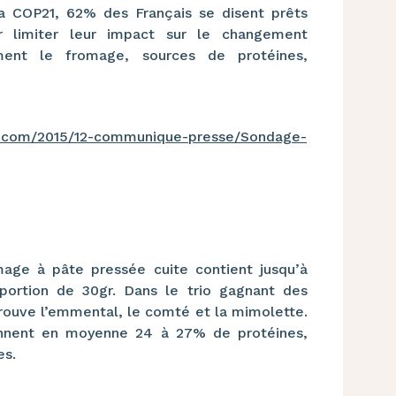
la COP21, 62% des Français se disent prêts
 limiter leur impact sur le changement
ment le fromage, sources de protéines,
214.com/2015/12-communique-presse/Sondage-
mage à pâte pressée cuite contient jusqu’à
portion de 30gr. Dans le trio gagnant des
rouve l’emmental, le comté et la mimolette.
ennent en moyenne 24 à 27% de protéines,
es.