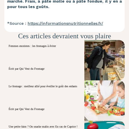
marché. Frais, à pâte molle ou à pâte fondue, il y en a
pour tous les goûts.
*
Source :
https://informationsnutritionnelles.fr/
Ces articles devraient vous plaire
Femmes enceintes : les fromages à éviter
Écrit par Qui Veut du Fromage
Le fromage : meilleur allié pour éveiller le goût des enfants
Écrit par Qui Veut du Fromage
Une petite faim ? On snacke malin avec En cas de Caprice !