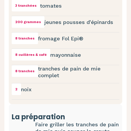
tomates
3 tranchées
jeunes pousses d'épinards
200 grammes
fromage Fol Epi®
8 tranches
mayonnaise
8 cuillères & café
tranches de pain de mie
8 tranches
complet
noix
2
La préparation
Faire griller les tranches de pain