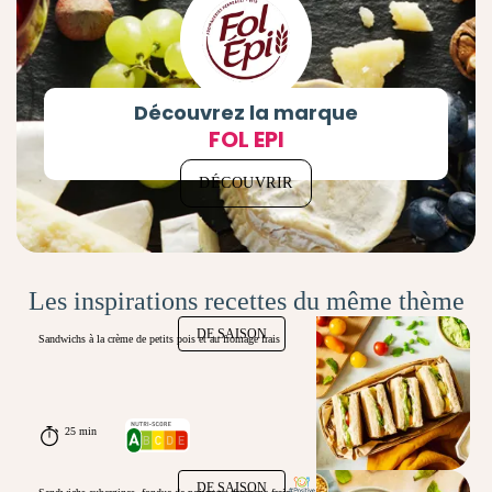
Découvrez la marque
FOL EPI
DÉCOUVRIR
Les inspirations recettes du même thème
DE SAISON
Sandwichs à la crème de petits pois et au fromage frais
25 min
DE SAISON