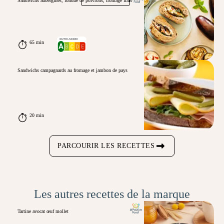
Sandwichs aubergines, fondue de poivrons, fromage frais
65 min
Sandwichs campagnards au fromage et jambon de pays
20 min
PARCOURIR LES RECETTES
Les autres recettes de la marque
Tartine avocat œuf mollet