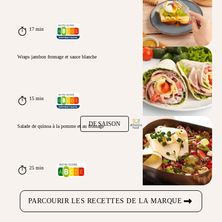
17 min
Wraps jambon fromage et sauce blanche
15 min
DE SAISON
Salade de quinoa à la pomme et au fromage
25 min
PARCOURIR LES RECETTES DE LA MARQUE