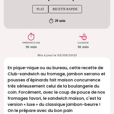
PLAT
RECETTE RAPIDE
20 min
PRÉPARATION
CUISSON
10 min
10 min
Mis à jour le 03/08/2023
En pique-nique ou au bureau, cette recette de
Club-sandwich au fromage, jambon serrano et
pousses d'épinards fait maison concurrence
très sérieusement celui de la boulangerie du
coin. Forcément, avec le coup de pouce de nos
fromages favori, le sandwich maison, c'est la
version « luxe » du classique jambon-beurre !
On le prépare avec du bon pain