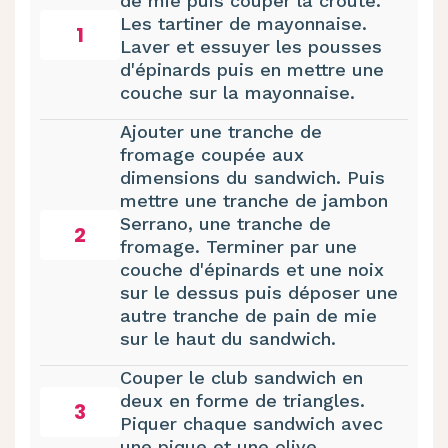
de mie puis couper la croute.
Les tartiner de mayonnaise.
1
Laver et essuyer les pousses
d'épinards puis en mettre une
couche sur la mayonnaise.
Ajouter une tranche de
fromage coupée aux
dimensions du sandwich. Puis
mettre une tranche de jambon
Serrano, une tranche de
2
fromage. Terminer par une
couche d'épinards et une noix
sur le dessus puis déposer une
autre tranche de pain de mie
sur le haut du sandwich.
Couper le club sandwich en
deux en forme de triangles.
3
Piquer chaque sandwich avec
une pique et une olive