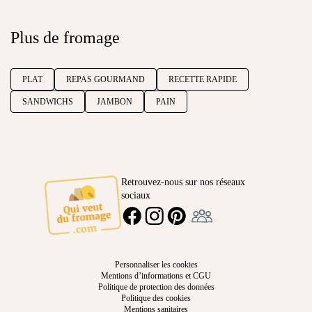
Plus de fromage
PLAT
REPAS GOURMAND
RECETTE RAPIDE
SANDWICHS
JAMBON
PAIN
Retrouvez-nous sur nos réseaux
sociaux
Ambassadeur
FACEBOOK
INSTAGRAM
PINTEREST
Personnaliser les cookies
Mentions d’informations et CGU
Politique de protection des données
Politique des cookies
Mentions sanitaires