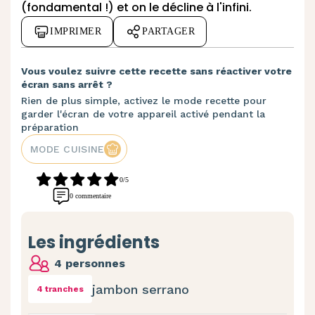
(fondamental !) et on le décline à l'infini.
IMPRIMER
PARTAGER
Vous voulez suivre cette recette sans réactiver votre
écran sans arrêt ?
Rien de plus simple, activez le mode recette pour
garder l'écran de votre appareil activé pendant la
préparation
MODE CUISINE
0/5
0 commentaire
Les ingrédients
4 personnes
jambon serrano
4 tranches