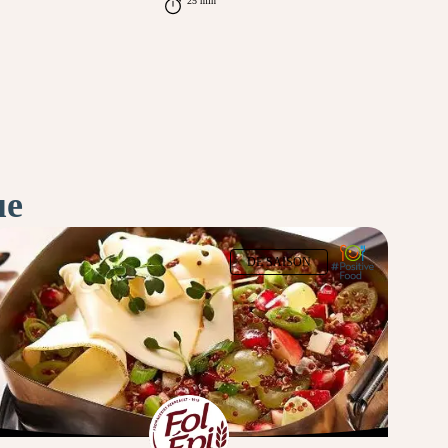
25 min
ue
DE SAISON