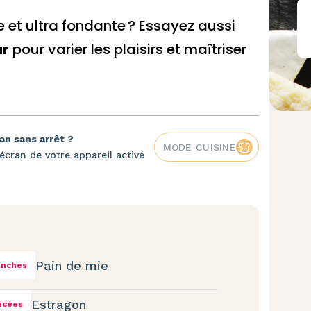
e et ultra fondante ? Essayez aussi
ur
pour varier les plaisirs et maîtriser
an sans arrêt ?
MODE CUISINE
écran de votre appareil activé
Pain de mie
anches
Estragon
ncées