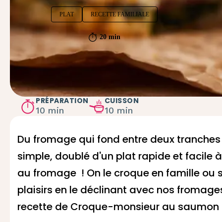
PLAT
RECETTE FAMILIALE
20 min
PRÉPARATION
CUISSON
10 min
10 min
Du fromage qui fond entre deux tranches de
simple, doublé d'un plat rapide et facile
au fromage ! On le croque en famille ou su
plaisirs en le déclinant avec nos fromage
recette de Croque-monsieur au saumon f