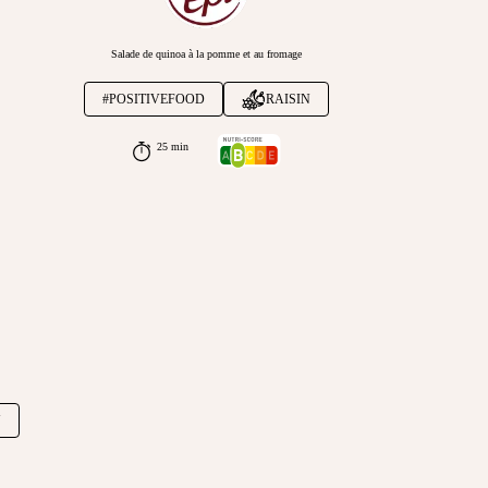
Salade de quinoa à la pomme et au fromage
#POSITIVEFOOD
RAISIN
25 min
N