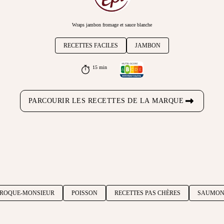
Wraps jambon fromage et sauce blanche
RECETTES FACILES
JAMBON
15 min
PARCOURIR LES RECETTES DE LA MARQUE
ROQUE-MONSIEUR
POISSON
RECETTES PAS CHÈRES
SAUMO