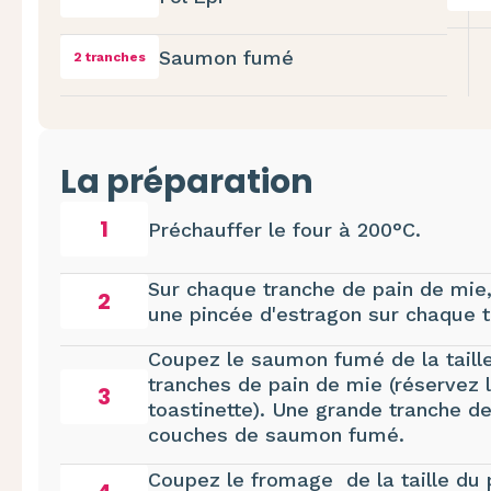
Saumon fumé
2 tranches
La préparation
1
Préchauffer le four à 200°C.
Sur chaque tranche de pain de mie, 
2
une pincée d'estragon sur chaque t
Coupez le saumon fumé de la taille
tranches de pain de mie (réservez 
3
toastinette). Une grande tranche 
couches de saumon fumé.
Coupez le fromage de la taille du 