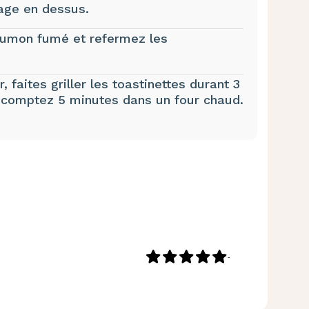
age en dessus.
aumon fumé et refermez les
 faites griller les toastinettes durant 3
, comptez 5 minutes dans un four chaud.
-