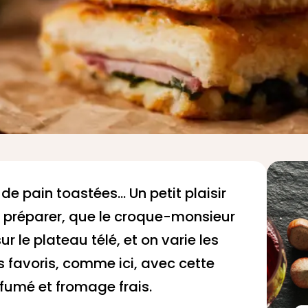
 pain toastées... Un petit plaisir
 à préparer, que le croque-monsieur
r le plateau télé, et on varie les
s favoris, comme ici, avec cette
umé et fromage frais.