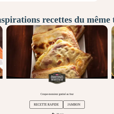
nspirations recettes du même
Croque-monsieur gratiné au four
RECETTE RAPIDE
JAMBON