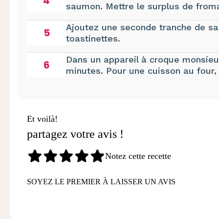
4
saumon. Mettre le surplus de from
Ajoutez une seconde tranche de s
5
toastinettes.
Dans un appareil à croque monsieur,
6
minutes. Pour une cuisson au four
Et voilà!
partagez votre avis !
Notez cette recette
SOYEZ LE PREMIER À LAISSER UN AVIS