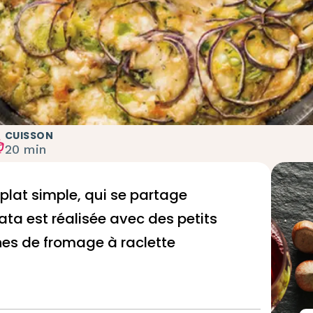
CUISSON
20 min
n plat simple, qui se partage
tata est réalisée avec des petits
hes de fromage à raclette