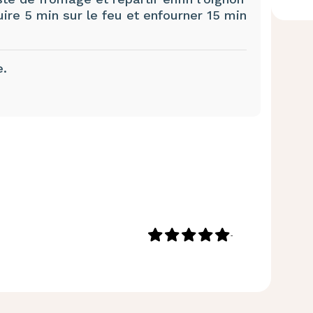
uire 5 min sur le feu et enfourner 15 min
e.
-