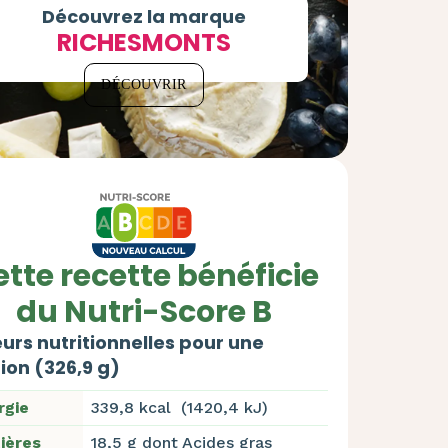
Découvrez la marque
RICHESMONTS
DÉCOUVRIR
tte recette bénéficie
du Nutri-Score B
urs nutritionnelles pour une
ion (326,9 g)
rgie
339,8 kcal (1420,4 kJ)
ières
18,5 g dont Acides gras