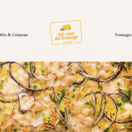
éfis & Créations
Fromages 