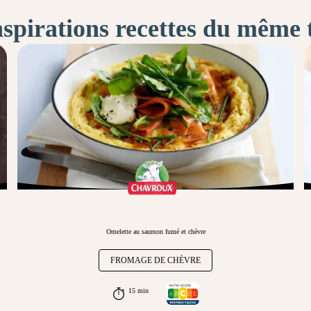
nspirations recettes du même
Omelette au saumon fumé et chèvre
FROMAGE DE CHÈVRE
15 min