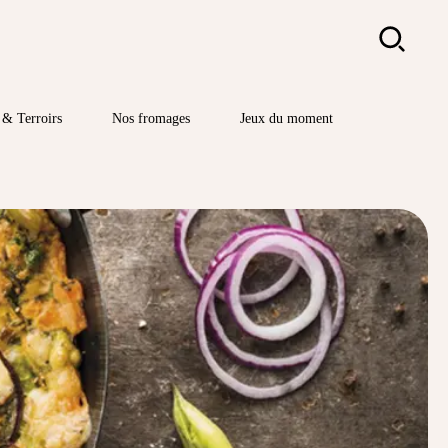
Rechercher
& Terroirs
Nos fromages
Jeux du moment