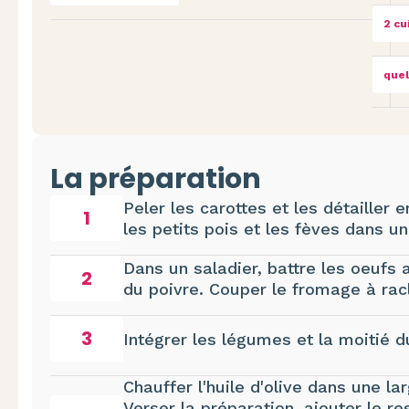
2 cu
quel
La préparation
Peler les carottes et les détailler e
1
les petits pois et les fèves dans u
Dans un saladier, battre les oeufs 
2
du poivre. Couper le fromage à racle
3
Intégrer les légumes et la moitié 
Chauffer l'huile d'olive dans une l
Verser la préparation, ajouter le re