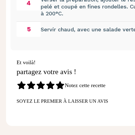
4
pelé et coupé en fines rondelles. C
à 200°C.
5
Servir chaud, avec une salade vert
Et voilà!
partagez votre avis !
Notez cette recette
SOYEZ LE PREMIER À LAISSER UN AVIS