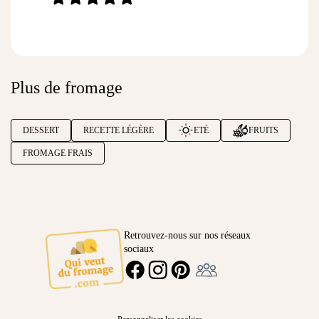
Plus de fromage
DESSERT
RECETTE LÉGÈRE
ETÉ
FRUITS
FROMAGE FRAIS
Retrouvez-nous sur nos réseaux
sociaux
Ambassadeur
FACEBOOK
INSTAGRAM
PINTEREST