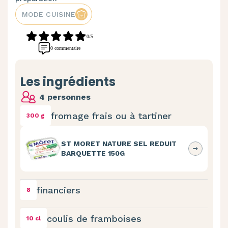
MODE CUISINE
0/5
0 commentaire
Les ingrédients
4 personnes
fromage frais ou à tartiner
300 g
ST MORET NATURE SEL REDUIT
BARQUETTE 150G
financiers
8
coulis de framboises
10 cl