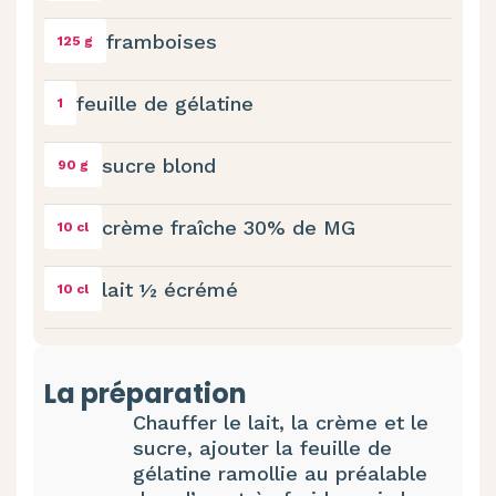
framboises
125 g
feuille de gélatine
1
sucre blond
90 g
crème fraîche 30% de MG
10 cl
lait ½ écrémé
10 cl
La préparation
Chauffer le lait, la crème et le
sucre, ajouter la feuille de
gélatine ramollie au préalable