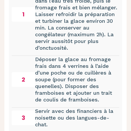
dans l’eau très froide, puis le
fromage frais et bien mélanger.
1
Laisser refroidir la préparation
et turbiner la glace environ 30
min. La conserver au
congélateur (maximum 2h). La
servir aussitôt pour plus
d’onctuosité.
Déposer la glace au fromage
frais dans 4 verrines à l’aide
d’une poche ou de cuillères à
2
soupe (pour former des
quenelles). Disposer des
framboises et ajouter un trait
de coulis de framboises.
Servir avec des financiers à la
3
noisette ou des langues-de-
chat.