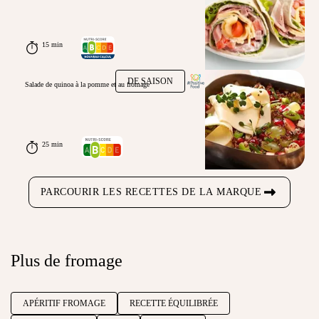
15 min
DE SAISON
Salade de quinoa à la pomme et au fromage
25 min
PARCOURIR LES RECETTES DE LA MARQUE
Plus de fromage
APÉRITIF FROMAGE
RECETTE ÉQUILIBRÉE