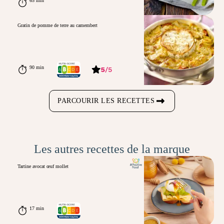
65 min
Gratin de pomme de terre au camembert
90 min
5
/
5
PARCOURIR LES RECETTES
Les autres recettes de la marque
Tartine avocat œuf mollet
17 min