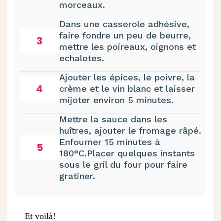
morceaux.
Dans une casserole adhésive,
faire fondre un peu de beurre,
3
mettre les poireaux, oignons et
echalotes.
Ajouter les épices, le poivre, la
4
crème et le vin blanc et laisser
mijoter environ 5 minutes.
Mettre la sauce dans les
huîtres, ajouter le fromage râpé.
Enfourner 15 minutes à
5
180°C.Placer quelques instants
sous le gril du four pour faire
gratiner.
Et voilà!