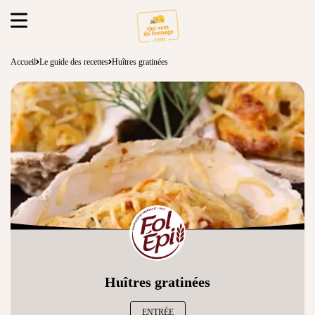
Accueil
Le guide des recettes
Huîtres gratinées
Huîtres gratinées
ENTRÉE