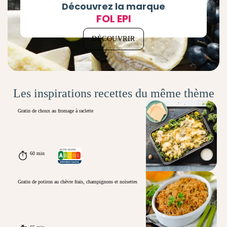
Découvrez la marque
FOL EPI
DÉCOUVRIR
Les inspirations recettes du même thème
Gratin de choux au fromage à raclette
60 min
Gratin de potiron au chèvre frais, champignons et noisettes