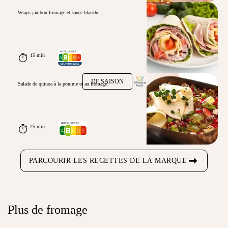
Wraps jambon fromage et sauce blanche
15 min
DE SAISON
Salade de quinoa à la pomme et au fromage
25 min
PARCOURIR LES RECETTES DE LA MARQUE
Plus de fromage