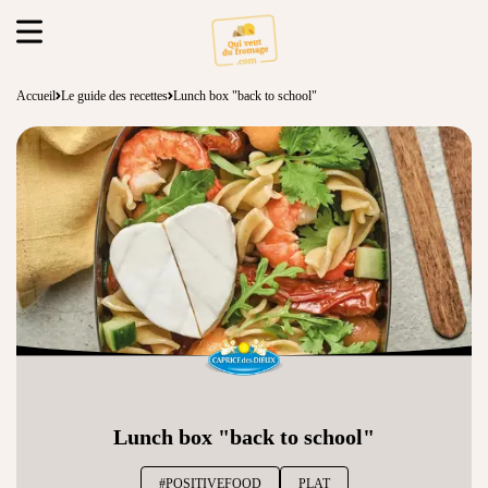
Accueil
Le guide des recettes
Lunch box "back to school"
Lunch box "back to school"
#POSITIVEFOOD
PLAT