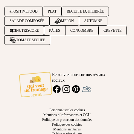
#POSITIVEFOOD
PLAT
RECETTE ÉQUILIBRÉE
SALADE COMPOSÉE
MELON
AUTOMNE
NUTRISCORE
PÂTES
CONCOMBRE
CREVETTE
TOMATE SÉCHÉE
Retrouvez-nous sur nos réseaux
sociaux
Ambassadeur
FACEBOOK
INSTAGRAM
PINTEREST
Personnaliser les cookies
Mentions d’informations et CGU
Politique de protection des données
Politique des cookies
Mentions sanitaires