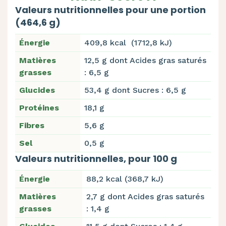
Valeurs nutritionnelles pour une portion
(464,6 g)
Énergie
409,8 kcal (1712,8 kJ)
Matières
12,5 g dont Acides gras saturés
grasses
: 6,5 g
Glucides
53,4 g dont Sucres : 6,5 g
Protéines
18,1 g
Fibres
5,6 g
Sel
0,5 g
Valeurs nutritionnelles, pour 100 g
Énergie
88,2 kcal (368,7 kJ)
Matières
2,7 g dont Acides gras saturés
grasses
: 1,4 g