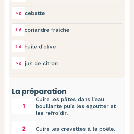
cebette
5 g
coriandre fraiche
3 g
huile d’olive
3 g
jus de citron
5 g
La préparation
Cuire les pâtes dans l’eau
1
bouillante puis les égoutter et
les refroidir.
2
Cuire les crevettes à la poêle.