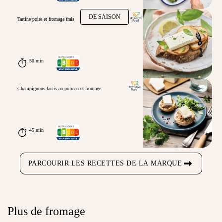
DE SAISON
Tartine poire et fromage frais
50 min
Champignons farcis au poireau et fromage
45 min
PARCOURIR LES RECETTES DE LA MARQUE
Plus de fromage