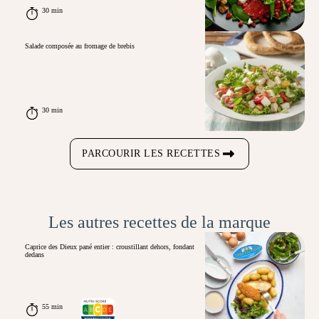
30 min
Salade composée au fromage de brebis
30 min
PARCOURIR LES RECETTES
Les autres recettes de la marque
Caprice des Dieux pané entier : croustillant dehors, fondant
dedans
55 min