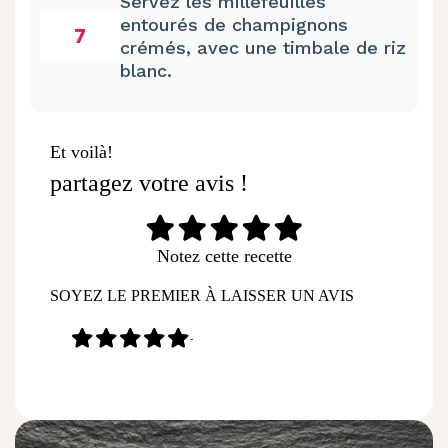
Servez les millefeuilles
entourés de champignons
7
crémés, avec une timbale de riz
blanc.
Et voilà!
partagez votre avis !
Notez cette recette
SOYEZ LE PREMIER À LAISSER UN AVIS
-