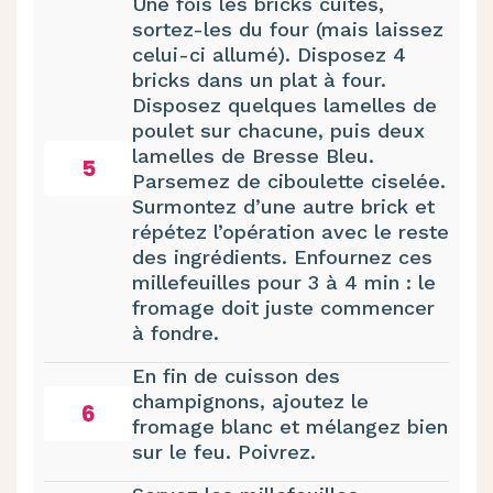
Une fois les bricks cuites,
sortez-les du four (mais laissez
celui-ci allumé). Disposez 4
bricks dans un plat à four.
Disposez quelques lamelles de
poulet sur chacune, puis deux
lamelles de Bresse Bleu.
5
Parsemez de ciboulette ciselée.
Surmontez d’une autre brick et
répétez l’opération avec le reste
des ingrédients. Enfournez ces
millefeuilles pour 3 à 4 min : le
fromage doit juste commencer
à fondre.
En fin de cuisson des
champignons, ajoutez le
6
fromage blanc et mélangez bien
sur le feu. Poivrez.