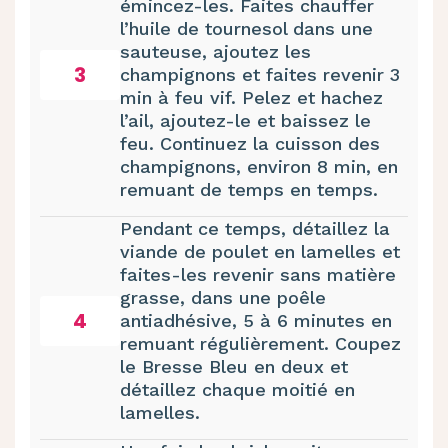
émincez-les. Faites chauffer
l’huile de tournesol dans une
sauteuse, ajoutez les
3
champignons et faites revenir 3
min à feu vif. Pelez et hachez
l’ail, ajoutez-le et baissez le
feu. Continuez la cuisson des
champignons, environ 8 min, en
remuant de temps en temps.
Pendant ce temps, détaillez la
viande de poulet en lamelles et
faites-les revenir sans matière
grasse, dans une poêle
4
antiadhésive, 5 à 6 minutes en
remuant régulièrement. Coupez
le Bresse Bleu en deux et
détaillez chaque moitié en
lamelles.