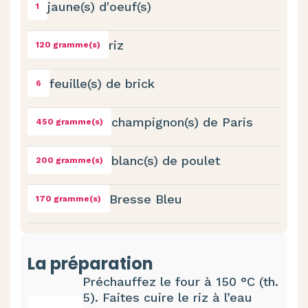
jaune(s) d'oeuf(s)
1
riz
120 gramme(s)
feuille(s) de brick
6
champignon(s) de Paris
450 gramme(s)
blanc(s) de poulet
200 gramme(s)
Bresse Bleu
170 gramme(s)
La préparation
Préchauffez le four à 150 °C (th.
5). Faites cuire le riz à l’eau