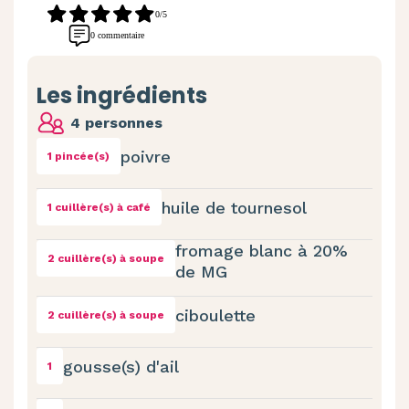
0/5
0 commentaire
Les ingrédients
4 personnes
poivre
1 pincée(s)
huile de tournesol
1 cuillère(s) à café
fromage blanc à 20%
2 cuillère(s) à soupe
de MG
ciboulette
2 cuillère(s) à soupe
gousse(s) d'ail
1