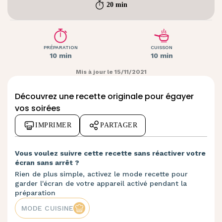
20 min
PRÉPARATION
CUISSON
10 min
10 min
Mis à jour le 15/11/2021
Découvrez une recette originale pour égayer
vos soirées
IMPRIMER
PARTAGER
Vous voulez suivre cette recette sans réactiver votre
écran sans arrêt ?
Rien de plus simple, activez le mode recette pour
garder l'écran de votre appareil activé pendant la
préparation
MODE CUISINE