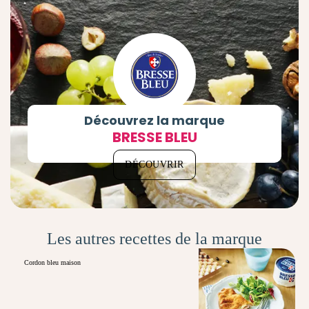
Découvrez la marque
BRESSE BLEU
DÉCOUVRIR
Les autres recettes de la marque
Cordon bleu maison