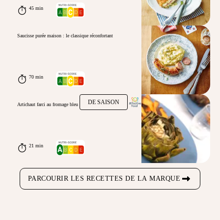
45 min
Saucisse purée maison : le classique réconfortant
70 min
DE SAISON
Artichaut farci au fromage bleu
21 min
PARCOURIR LES RECETTES DE LA MARQUE