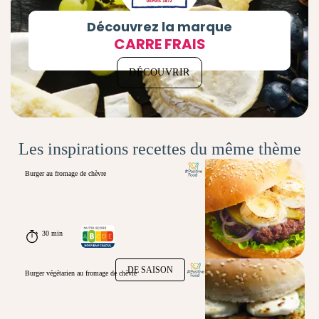
Découvrez la marque
CARRE FRAIS
DÉCOUVRIR
Les inspirations recettes du même thème
Burger au fromage de chèvre
30 min
DE SAISON
Burger végétarien au fromage de chèvre