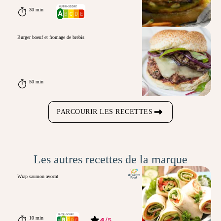
30 min
Burger boeuf et fromage de brebis
50 min
PARCOURIR LES RECETTES
Les autres recettes de la marque
Wrap saumon avocat
10 min
4
/
5