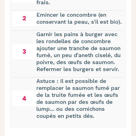
frais.
Emincer le concombre (en
2
conservant la peau, s'il est bio).
Garnir les pains à burger avec
les rondelles de concombre
ajouter une tranche de saumon
3
fumé, un peu d'aneth ciselé, du
poivre, des œufs de saumon.
Refermer les burgers et servir.
Astuce : Il est possible de
remplacer le saumon fumé par
de la truite fumée et les œufs
4
de saumon par des œufs de
lump... ou des cornichons
coupés en petits dés.