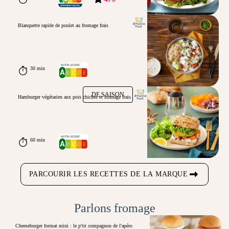
Blanquette rapide de poulet au fromage frais
30 min
DE SAISON
Hamburger végétarien aux pois chiches et fromage frais
60 min
PARCOURIR LES RECETTES DE LA MARQUE
Parlons fromage
Cheeseburger format mini : le p'tit compagnon de l'apéro