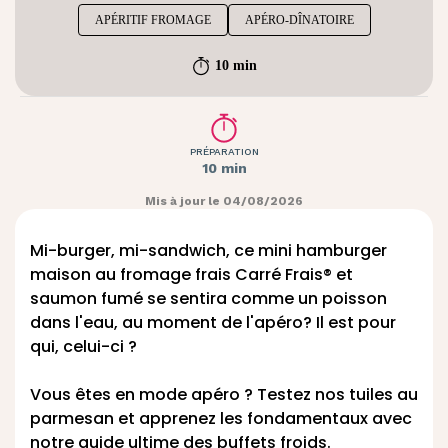
APÉRITIF FROMAGE
APÉRO-DÎNATOIRE
10 min
PRÉPARATION
10 min
Mis à jour le 04/08/2026
Mi-burger, mi-sandwich, ce mini hamburger
maison au fromage frais Carré Frais® et
saumon fumé se sentira comme un poisson
dans l'eau, au moment de l'apéro? Il est pour
qui, celui-ci ?
Vous êtes en mode apéro ? Testez nos
tuiles au
parmesan
et apprenez les fondamentaux avec
notre
guide ultime des buffets froids
.