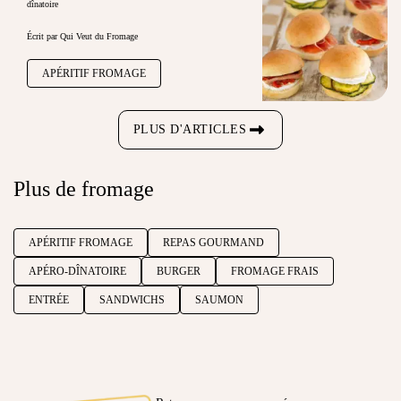
dînatoire
Écrit par Qui Veut du Fromage
APÉRITIF FROMAGE
PLUS D'ARTICLES
Plus de fromage
APÉRITIF FROMAGE
REPAS GOURMAND
APÉRO-DÎNATOIRE
BURGER
FROMAGE FRAIS
ENTRÉE
SANDWICHS
SAUMON