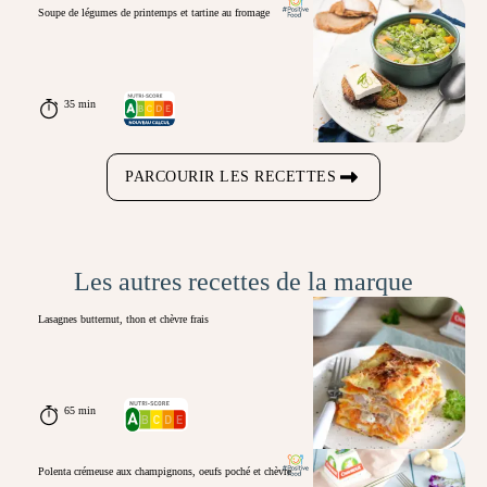
Soupe de légumes de printemps et tartine au fromage
35 min
PARCOURIR LES RECETTES
Les autres recettes de la marque
Lasagnes butternut, thon et chèvre frais
65 min
Polenta crémeuse aux champignons, oeufs poché et chèvre