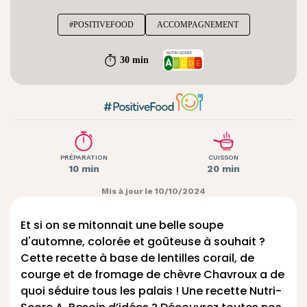
#POSITIVEFOOD
ACCOMPAGNEMENT
30 min
PRÉPARATION
CUISSON
10 min
20 min
Mis à jour le 10/10/2024
Et si on se mitonnait une belle soupe
d'automne, colorée et goûteuse à souhait ?
Cette recette à base de lentilles corail, de
courge et de fromage de chèvre
Chavroux
a de
quoi séduire tous les palais ! Une recette Nutri-