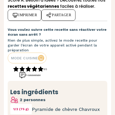
Score A. Besoin d’idées ? Découvrez
toutes nos
recettes végétariennes
faciles à réaliser.
IMPRIMER
PARTAGER
Vous voulez suivre cette recette sans réactiver votre
écran sans arrêt ?
Rien de plus simple, activez le mode recette pour
garder l'écran de votre appareil activé pendant la
préparation
MODE CUISINE
0/5
0 commentaire
Les ingrédients
2 personnes
Pyramide de chèvre Chavroux
1/2 (75 g)