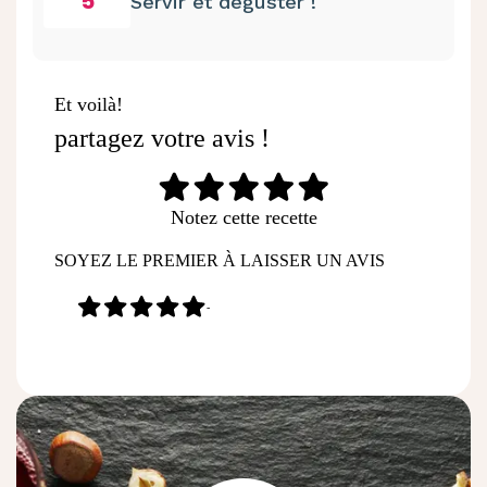
5
Servir et déguster !
Et voilà!
partagez votre avis !
Notez cette recette
SOYEZ LE PREMIER À LAISSER UN AVIS
-