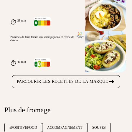
25 min
Pommes de terre farcies aux champignons et crème de
chèvre
45 min
PARCOURIR LES RECETTES DE LA MARQUE
Plus de fromage
#POSITIVEFOOD
ACCOMPAGNEMENT
SOUPES