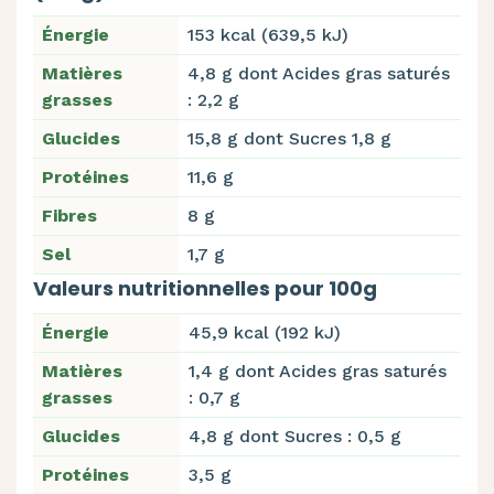
Énergie
153 kcal (639,5 kJ)
Matières
4,8 g dont Acides gras saturés
grasses
: 2,2 g
Glucides
15,8 g dont Sucres 1,8 g
Protéines
11,6 g
Fibres
8 g
Sel
1,7 g
Valeurs nutritionnelles pour 100g
Énergie
45,9 kcal (192 kJ)
Matières
1,4 g dont Acides gras saturés
grasses
: 0,7 g
Glucides
4,8 g dont Sucres : 0,5 g
Protéines
3,5 g