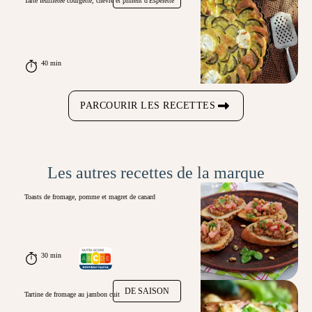
Tarte feuilletée courgette, chèvre et piment d'Espelette
40 min
PARCOURIR LES RECETTES
Les autres recettes de la marque
Toasts de fromage, pomme et magret de canard
30 min
DE SAISON
Tartine de fromage au jambon cuit