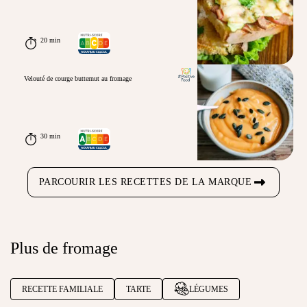
20 min
Velouté de courge butternut au fromage
30 min
PARCOURIR LES RECETTES DE LA MARQUE
Plus de fromage
RECETTE FAMILIALE
TARTE
LÉGUMES