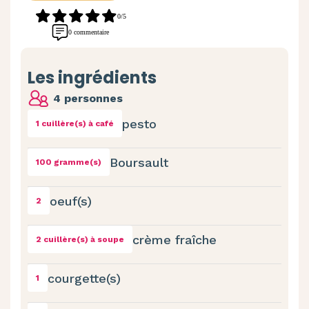
0/5
0 commentaire
Les ingrédients
4 personnes
pesto
1 cuillère(s) à café
Boursault
100 gramme(s)
oeuf(s)
2
crème fraîche
2 cuillère(s) à soupe
courgette(s)
1