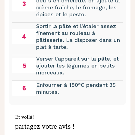
oeufs en omelette, on ajoute la
3
crème fraîche, le fromage, les
épices et le pesto.
Sortir la pâte et l'étaler assez
finement au rouleau à
4
pâtisserie. La disposer dans un
plat à tarte.
Verser l'appareil sur la pâte, et
5
ajouter les légumes en petits
morceaux.
Enfourner à 180°C pendant 35
6
minutes.
Et voilà!
partagez votre avis !