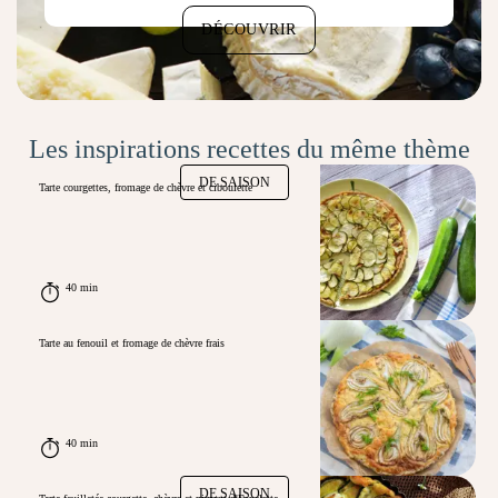
DÉCOUVRIR
Les inspirations recettes du même thème
DE SAISON
Tarte courgettes, fromage de chèvre et ciboulette
40 min
Tarte au fenouil et fromage de chèvre frais
40 min
DE SAISON