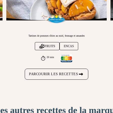
Tartines de pommes rôties au miel, fromage et amandes
FRUITS
ENCAS
20 min
PARCOURIR LES RECETTES
es autres recettes de la marq