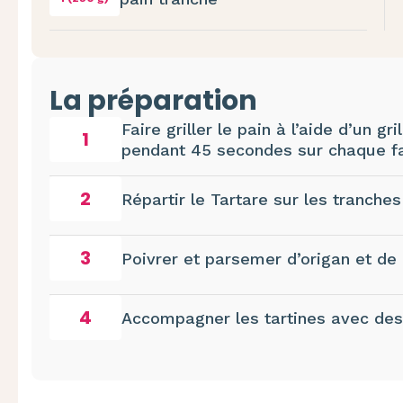
La préparation
Faire griller le pain à l’aide d’un gr
1
pendant 45 secondes sur chaque f
2
Répartir le Tartare sur les tranches
3
Poivrer et parsemer d’origan et de 
4
Accompagner les tartines avec des