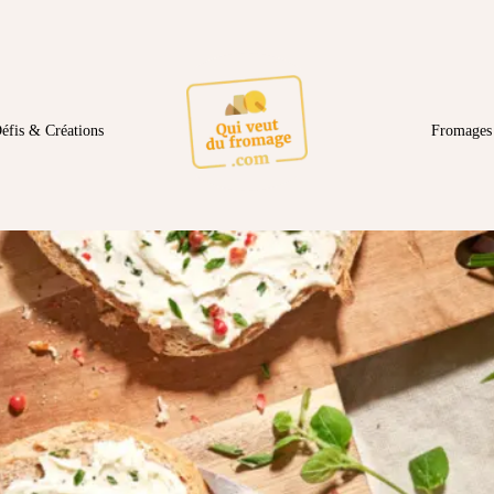
éfis & Créations
Fromages 