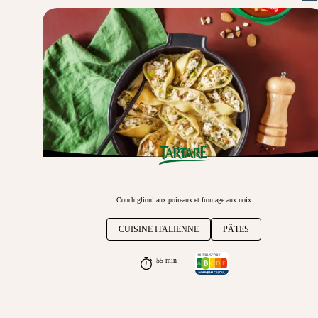
Conchiglioni aux poireaux et fromage aux noix
CUISINE ITALIENNE
PÂTES
55 min