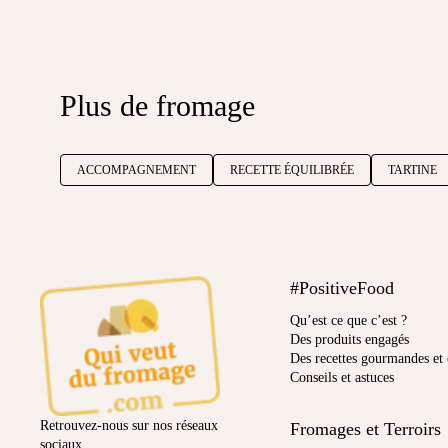
Plus de fromage
ACCOMPAGNEMENT
RECETTE ÉQUILIBRÉE
TARTINE
#PositiveFood
Qu’est ce que c’est ?
Des produits engagés
Des recettes gourmandes et 
Conseils et astuces
Retrouvez-nous sur nos réseaux
Fromages et Terroirs
sociaux