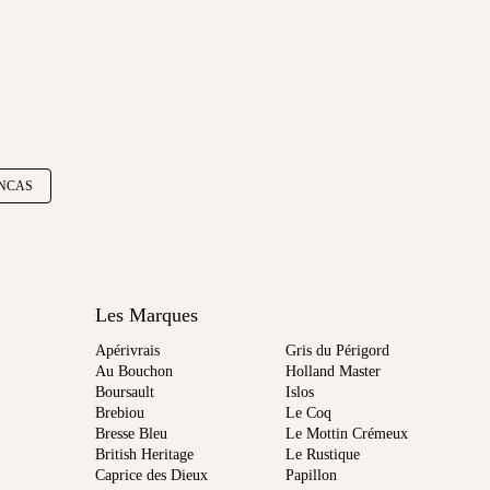
NCAS
Les Marques
Apérivrais
Gris du Périgord
Au Bouchon
Holland Master
Boursault
Islos
Brebiou
Le Coq
Bresse Bleu
Le Mottin Crémeux
British Heritage
Le Rustique
Caprice des Dieux
Papillon