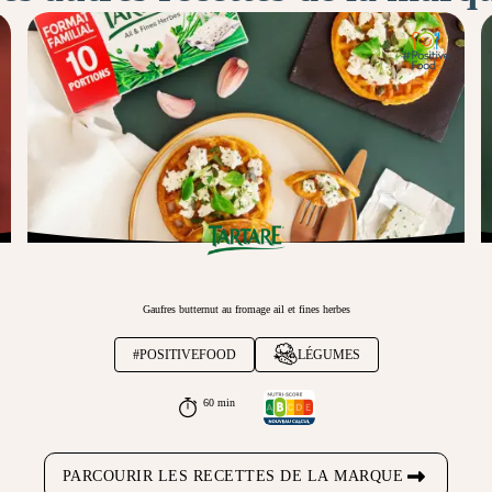
Gaufres butternut au fromage ail et fines herbes
#POSITIVEFOOD
LÉGUMES
60 min
PARCOURIR LES RECETTES DE LA MARQUE