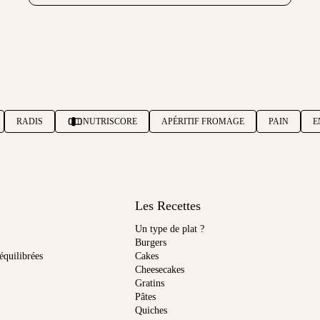
RADIS
NUTRISCORE
APÉRITIF FROMAGE
PAIN
E
Les Recettes
Un type de plat ?
Burgers
équilibrées
Cakes
Cheesecakes
Gratins
Pâtes
Quiches