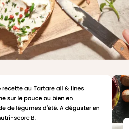
te recette au
Tartare ail & fines
e sur le pouce ou bien en
 de légumes d'été. A déguster en
utri-score B.