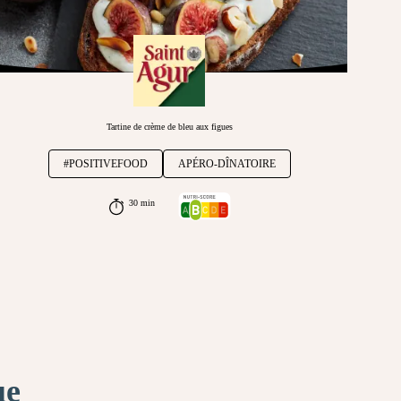
Tartine de crème de bleu aux figues
#POSITIVEFOOD
APÉRO-DÎNATOIRE
30 min
ue