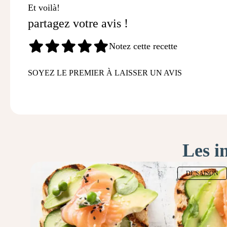
Et voilà!
partagez votre avis !
Notez cette recette
SOYEZ LE PREMIER À LAISSER UN AVIS
Les i
DE SAISON