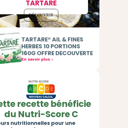
TARTARE
DÉCOUVRIR
TARTARE® AIL & FINES
HERBES 10 PORTIONS
160G OFFRE DECOUVERTE
En savoir plus
tte recette bénéficie
du Nutri-Score C
urs nutritionnelles pour une