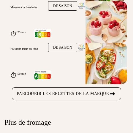
DE SAISON
Mousse à la framboise
25 min
DE SAISON
Poivrons farcis au thon
50 min
PARCOURIR LES RECETTES DE LA MARQUE
Plus de fromage