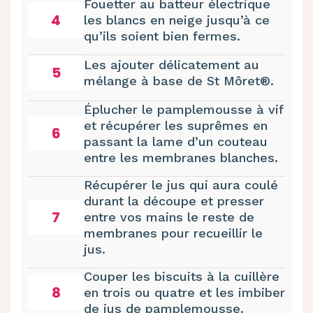
Fouetter au batteur électrique
4
les blancs en neige jusqu’à ce
qu’ils soient bien fermes.
Les ajouter délicatement au
5
mélange à base de St Môret®.
Éplucher le pamplemousse à vif
et récupérer les suprêmes en
6
passant la lame d’un couteau
entre les membranes blanches.
Récupérer le jus qui aura coulé
durant la découpe et presser
7
entre vos mains le reste de
membranes pour recueillir le
jus.
Couper les biscuits à la cuillère
8
en trois ou quatre et les imbiber
de jus de pamplemousse.