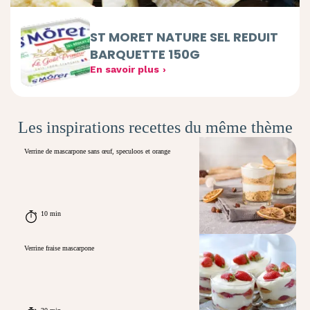
ST MORET NATURE SEL REDUIT
BARQUETTE 150G
En savoir plus
Les inspirations recettes du même thème
Verrine de mascarpone sans œuf, speculoos et orange
10 min
Verrine fraise mascarpone