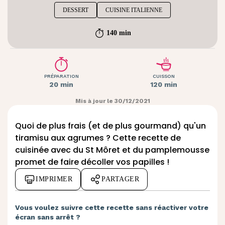
DESSERT
CUISINE ITALIENNE
140 min
PRÉPARATION
CUISSON
20 min
120 min
Mis à jour le 30/12/2021
Quoi de plus frais (et de plus gourmand) qu'un
tiramisu aux agrumes ? Cette recette de
cuisinée avec du
St Môret
et du pamplemousse
promet de faire décoller vos papilles !
IMPRIMER
PARTAGER
Vous voulez suivre cette recette sans réactiver votre
écran sans arrêt ?