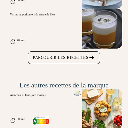
30 min
Verrine au potiron et à la crème de bleu
40 min
PARCOURIR LES RECETTES
Les autres recettes de la marque
Arancinis au four (sans viande)
50 min