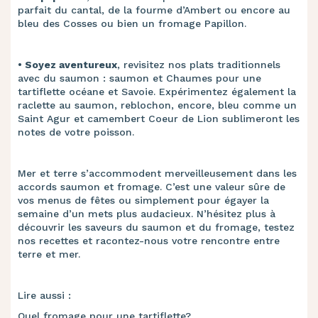
parfait du cantal, de la fourme d’Ambert ou encore au
bleu des Cosses ou bien un fromage Papillon.
• ​Soyez aventureux
, revisitez nos plats traditionnels
avec du saumon : saumon et Chaumes pour une
tartiflette océane et Savoie. ​Expérimentez également la
raclette au saumon, reblochon, encore, bleu comme un
Saint Agur et camembert Coeur de Lion sublimeront les
notes de votre poisson.
Mer et terre s’accommodent merveilleusement dans les
accords saumon et fromage. C’est une valeur sûre de
vos menus de fêtes ou simplement pour égayer la
semaine d’un mets plus audacieux. N’hésitez plus à
découvrir les saveurs du saumon et du fromage, testez
nos recettes et racontez-nous votre rencontre entre
terre et mer.
Lire aussi :
Quel fromage pour une tartiflette?