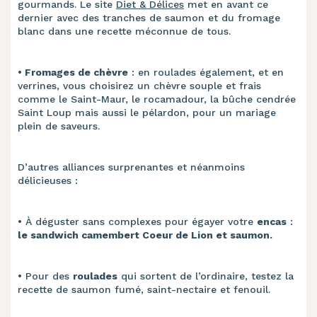
gourmands. Le site
Diet & Délices
met en avant ce
dernier avec des tranches de saumon et du fromage
blanc dans une recette méconnue de tous.
• ​
Fromages de chèvre
: en roulades également, et en
verrines, vous choisirez un chèvre souple et frais
comme le Saint-Maur, le rocamadour, la bûche cendrée
Saint Loup mais aussi le pélardon, pour un mariage
plein de saveurs.
D’autres alliances surprenantes et néanmoins
délicieuses :
• ​
À déguster sans complexes pour égayer votre
encas
:
le sandwich camembert Coeur de Lion et saumon.
• ​
Pour des
roulades
qui sortent de l’ordinaire, testez la
recette de saumon fumé, saint-nectaire et fenouil.