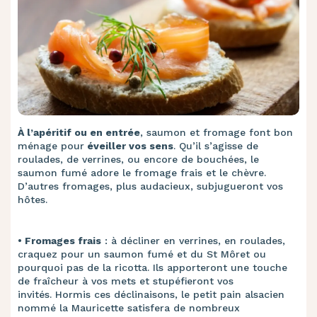
À l’apéritif ou en entrée
, saumon et fromage font bon
ménage pour
éveiller vos sens
. Qu’il s’agisse de
roulades, de verrines, ou encore de bouchées, le
saumon fumé adore le fromage frais et le chèvre.
D’autres fromages, plus audacieux, subjugueront vos
hôtes.
• ​
Fromages frais
: à décliner en verrines, en roulades,
craquez pour un saumon fumé et du St Môret ou
pourquoi pas de la ricotta. Ils apporteront une touche
de fraîcheur à vos mets et stupéfieront vos
invités.
Hormis ces déclinaisons, le petit pain alsacien
nommé la Mauricette satisfera de nombreux