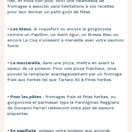
rien, et nous non plus. Voici une ribambelle de
fromages à associer sans hésitations à vos recettes
pour leur donner un petit goût de fêtes.
• ​Les bleus
, le roquefort ou encore le gorgonzola
comme un Papillon, un Saint Agur, un Bresse Bleu ou
encore Le Coq s’unissent à merveille avec votre saumon
fumé.
• ​La mozzarella
, dans une pizza, mettra en avant la
saveur de ce poisson. Pour une pizza fraîcheur, vous
pouvez la remplacer avantageusement par un fromage
frais aux herbes tel que Tartare Ail & Fines herbes.
• ​Pour les pâtes
: fromages frais et fines herbes, ou
gorgonzola et parmesan type le Parmiginao Reggiano
de Giovanni Ferrari relèveront votre plat de saveurs
piquantes.
• ​En papillote
, unissez votre poisson aux accords