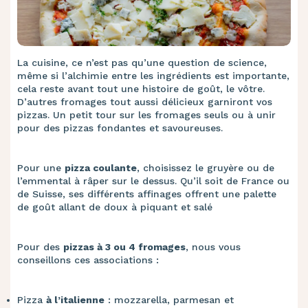
La cuisine, ce n’est pas qu’une question de science,
même si l’alchimie entre les ingrédients est importante,
cela reste avant tout une histoire de goût, le vôtre.
D’autres fromages tout aussi délicieux garniront vos
pizzas. Un petit tour sur les fromages seuls ou à unir
pour des pizzas fondantes et savoureuses.
Pour une
pizza coulante
, choisissez le gruyère ou de
l’emmental à râper sur le dessus. Qu’il soit de France ou
de Suisse, ses différents affinages offrent une palette
de goût allant de doux à piquant et salé
Pour des
pizzas à 3 ou 4 fromages
, nous vous
conseillons ces associations :
Pizza
​à l’italienne
: mozzarella, parmesan et