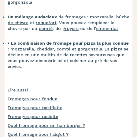
gorgonzola
Un mélange audacieux
de fromages : mozzarella,
bûche
de chèvre
et
roquefort
. Vous pouvez remplacer le
chèvre par du
comté
, du
gruyère
ou de l'
emmental
•
​La combinaison de fromage pour pizza la plus connue
: mozzarella,
cheddar
, comté et gorgonzola. La pizza se
décline en une multitude de recettes savoureuses que
vous pouvez découvrir ici et cuisiner au gré de vos
envies.
Lire aussi :
Fromages pour fondue
Fromages pour tartiflette
Fromages pour raclette
Quel fromage pour un hamburger ?
Quel fromage pour l'aligot ?