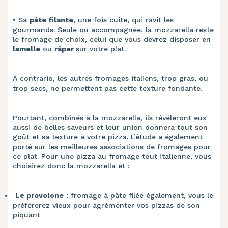
• ​Sa
pâte filante
, une fois cuite, qui ravit les
gourmands. Seule ou accompagnée, la mozzarella reste
le fromage de choix, celui que vous devrez disposer en
lamelle
ou
râper
sur votre plat.
À contrario, les autres fromages italiens, trop gras, ou
trop secs, ne permettent pas cette texture fondante.
Pourtant, combinés à la mozzarella, ils révéleront eux
aussi de belles saveurs et leur union donnera tout son
goût et sa texture à votre pizza. L’étude a également
porté sur les meilleures associations de fromages pour
ce plat. Pour une pizza au fromage tout italienne, vous
choisirez donc la mozzarella et
:
​
Le provolone
: fromage à pâte filée également, vous le
préférerez vieux pour agrémenter vos pizzas de son
piquant