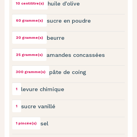
huile d'olive
10 centilitre(s)
sucre en poudre
60 gramme(s)
beurre
20 gramme(s)
amandes concassées
25 gramme(s)
pâte de coing
300 gramme(s)
levure chimique
1
sucre vanillé
1
sel
1 pincée(s)