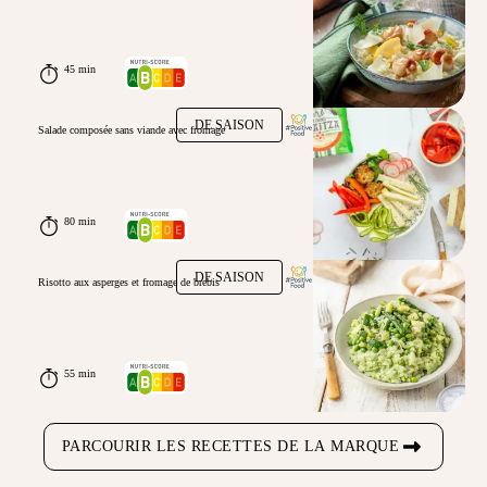
45 min
DE SAISON
Salade composée sans viande avec fromage
80 min
DE SAISON
Risotto aux asperges et fromage de brebis
55 min
PARCOURIR LES RECETTES DE LA MARQUE