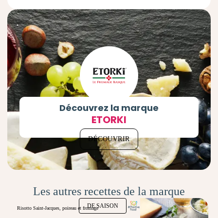
Découvrez la marque
ETORKI
DÉCOUVRIR
Les autres recettes de la marque
DE SAISON
Risotto Saint-Jacques, poireau et fromage