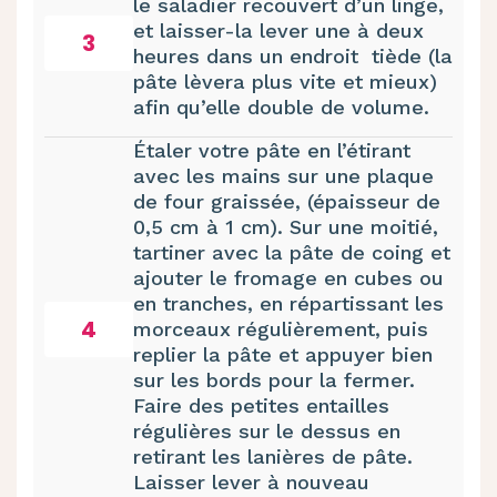
le saladier recouvert d’un linge,
et laisser-la lever une à deux
3
heures dans un endroit tiède (la
pâte lèvera plus vite et mieux)
afin qu’elle double de volume.
Étaler votre pâte en l’étirant
avec les mains sur une plaque
de four graissée, (épaisseur de
0,5 cm à 1 cm). Sur une moitié,
tartiner avec la pâte de coing et
ajouter le fromage en cubes ou
en tranches, en répartissant les
4
morceaux régulièrement, puis
replier la pâte et appuyer bien
sur les bords pour la fermer.
Faire des petites entailles
régulières sur le dessus en
retirant les lanières de pâte.
Laisser lever à nouveau