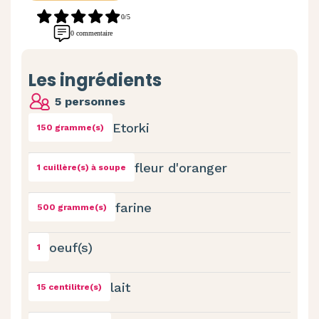
0/5
0 commentaire
Les ingrédients
5 personnes
Etorki
150 gramme(s)
fleur d'oranger
1 cuillère(s) à soupe
farine
500 gramme(s)
oeuf(s)
1
lait
15 centilitre(s)